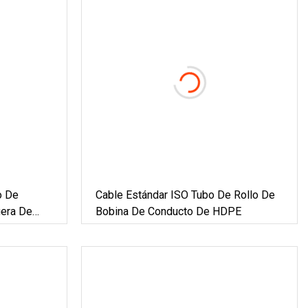
o De
Cable Estándar ISO Tubo De Rollo De
uera De
Bobina De Conducto De HDPE
HDPE