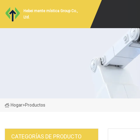
Hebei mente mística Group Co.,
Ltd.
Hogar
>
Productos
CATEGORÍAS DE PRODUCTO