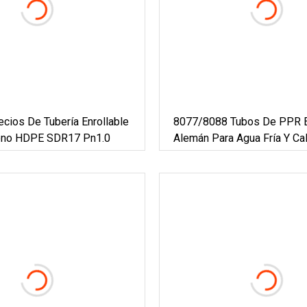
ecios De Tubería Enrollable
8077/8088 Tubos De PPR E
leno HDPE SDR17 Pn1.0
Alemán Para Agua Fría Y Cal