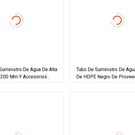
Suministro De Agua De Alta
Tubo De Suministro De Agu
 200 Mm Y Accesorios
De HDPE Negro De Provee
PPR Kalde Para Agua Fría
China