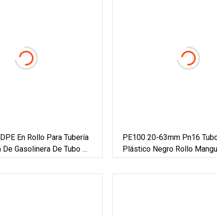
DPE En Rollo Para Tubería
PE100 20-63mm Pn16 Tub
a De Gasolinera De Tubo De
Plástico Negro Rollo Mang
Riego De Jardín Tubo De 