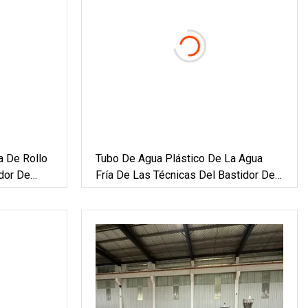
a De Rollo
Tubo De Agua Plástico De La Agua
dor De
Fría De Las Técnicas Del Bastidor De
La Instalación De Tuberías De PPR
Para El Hogar