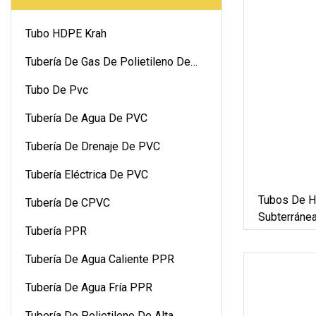
Tubo HDPE Krah
Tubería De Gas De Polietileno De
Alta Densidad
Tubo De Pvc
Tubería De Agua De PVC
Tubería De Drenaje De PVC
Tubería Eléctrica De PVC
Tubos De H
Tubería De CPVC
Subterráne
Tubería PPR
Aceite
Tubería De Agua Caliente PPR
Tubería De Agua Fría PPR
Tubería De Polietileno De Alta