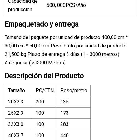
Capacidad de
500, 000PCS/Año
producción
Empaquetado y entrega
Tamaño del paquete por unidad de producto 400,00 cm *
30,00 cm * 50,00 cm Peso bruto por unidad de producto
21,500 kg Plazo de entrega 3 días (1 - 3000 metros)
A negociar ( > 3000 Metros)
Descripción del Producto
Tamaño
PC/CTN
Peso/metro
20X2.3
200
135
25X2.3
100
173
32X3.0
100
283
40X3.7
100
440