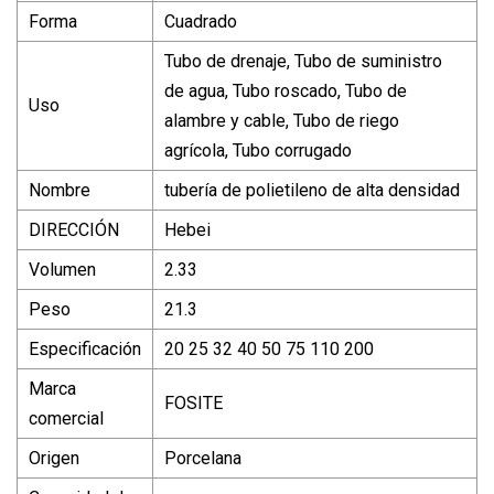
Forma
Cuadrado
Tubo de drenaje, Tubo de suministro
de agua, Tubo roscado, Tubo de
Uso
alambre y cable, Tubo de riego
agrícola, Tubo corrugado
Nombre
tubería de polietileno de alta densidad
DIRECCIÓN
Hebei
Volumen
2.33
Peso
21.3
Especificación
20 25 32 40 50 75 110 200
Marca
FOSITE
comercial
Origen
Porcelana