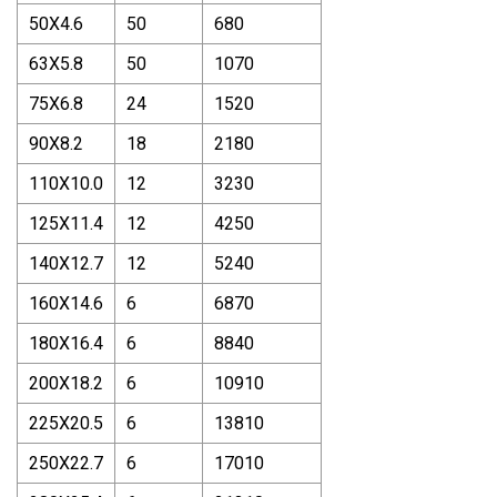
50X4.6
50
680
63X5.8
50
1070
75X6.8
24
1520
90X8.2
18
2180
110X10.0
12
3230
125X11.4
12
4250
140X12.7
12
5240
160X14.6
6
6870
180X16.4
6
8840
200X18.2
6
10910
225X20.5
6
13810
250X22.7
6
17010