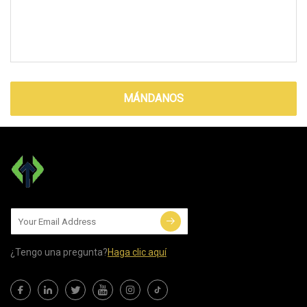
MÁNDANOS
¿Tengo una pregunta?
Haga clic aquí