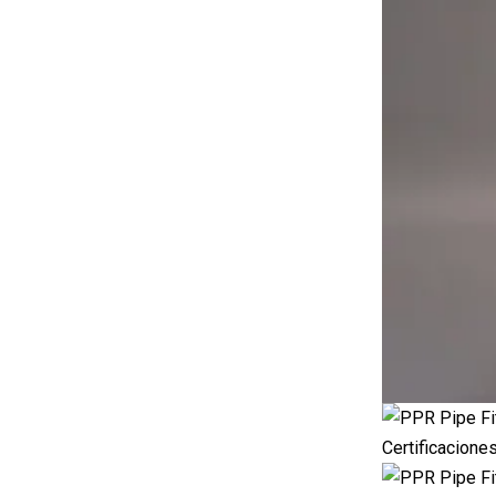
Certificacione