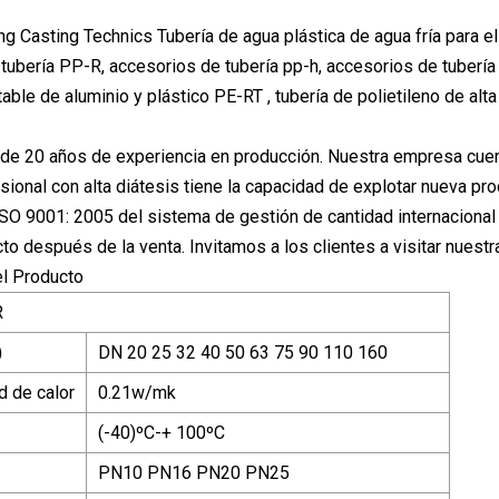
ng Casting Technics Tubería de agua plástica de agua fría para e
tubería PP-R, accesorios de tubería pp-h, accesorios de tubería 
ble de aluminio y plástico PE-RT , tubería de polietileno de alt
e 20 años de experiencia en producción. Nuestra empresa cuent
sional con alta diátesis tiene la capacidad de explotar nueva pr
ISO 9001: 2005 del sistema de gestión de cantidad internacional
to después de la venta. Invitamos a los clientes a visitar nuestra
el Producto
R
)
DN 20 25 32 40 50 63 75 90 110 160
d de calor
0.21w/mk
(-40)ºC-+ 100ºC
PN10 PN16 PN20 PN25