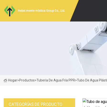
Hebei mente mística Group Co., Ltd.
Hogar
>
Productos
>
Tubería De Agua Fría PPR
>
Tubo De Agua Plásti
CATEGORÍAS DE PRODUCTO