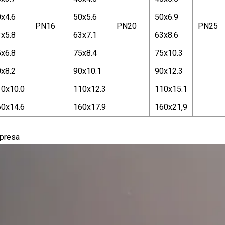
x4.6
50x5.6
50x6.9
PN16
PN20
PN25
x5.8
63x7.1
63x8.6
x6.8
75x8.4
75x10.3
x8.2
90x10.1
90x12.3
10x10.0
110x12.3
110x15.1
60x14.6
160x17.9
160x21,9
mpresa