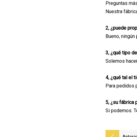
Preguntas más
Nuestra fábric
2, ¿puede pro
Bueno, ningún 
3, ¿qué tipo d
Solemos hacer 
4, ¿qué tal el
Para pedidos p
5, ¿su fábrica
Si podemos. Te
Anterio