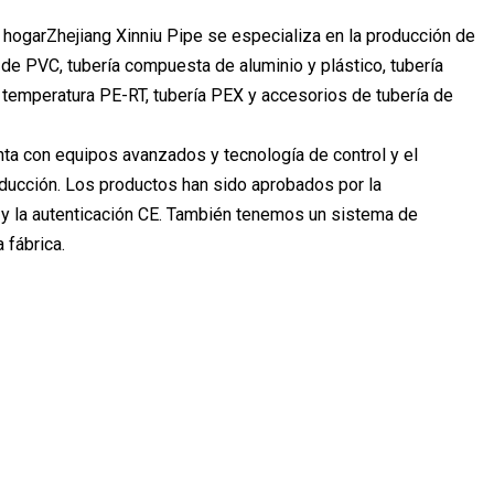
l hogarZhejiang Xinniu Pipe se especializa en la producción de
de PVC, tubería compuesta de aluminio y plástico, tubería
a temperatura PE-RT, tubería PEX y accesorios de tubería de
a con equipos avanzados y tecnología de control y el
oducción. Los productos han sido aprobados por la
 y la autenticación CE. También tenemos un sistema de
 fábrica.