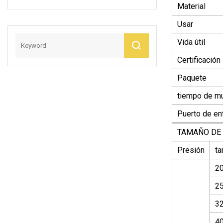
Material
Para Aguas
Residuales
Usar
Vida útil
Certificación
Paquete
tiempo de m
Puerto de en
TAMAÑO DE 
Presión
t
20
25
32
40