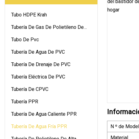
Tubo HDPE Krah
Tubería De Gas De Polietileno De
Alta Densidad
Tubo De Pvc
Tubería De Agua De PVC
Tubería De Drenaje De PVC
Tubería Eléctrica De PVC
Tubería De CPVC
Tubería PPR
Informaci
Tubería De Agua Caliente PPR
Tubería De Agua Fría PPR
N º de Model
Material
Tubería De Polietileno De Alta