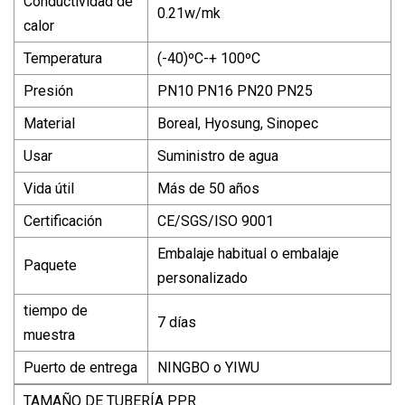
Conductividad de
0.21w/mk
calor
Temperatura
(-40)ºC-+ 100ºC
Presión
PN10 PN16 PN20 PN25
Material
Boreal, Hyosung, Sinopec
Usar
Suministro de agua
Vida útil
Más de 50 años
Certificación
CE/SGS/ISO 9001
Embalaje habitual o embalaje
Paquete
personalizado
tiempo de
7 días
muestra
Puerto de entrega
NINGBO o YIWU
TAMAÑO DE TUBERÍA PPR