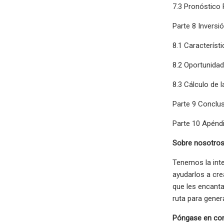
7.3 Pronóstico 
Parte 8 Inversi
8.1 Característ
8.2 Oportunidad
8.3 Cálculo de l
Parte 9 Conclu
Parte 10 Apénd
Sobre nosotro
Tenemos la inte
ayudarlos a cr
que les encanta
ruta para gener
Póngase en co