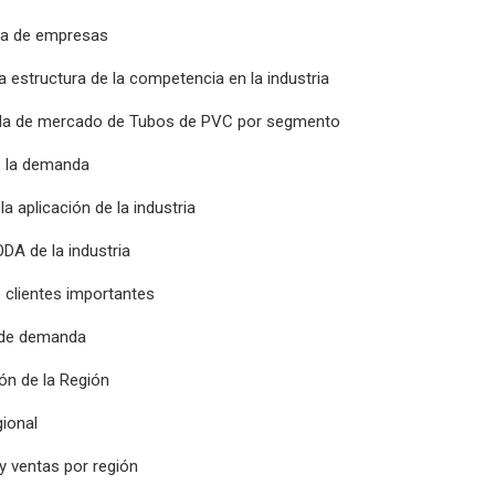
ia de empresas
la estructura de la competencia en la industria
da de mercado de Tubos de PVC por segmento
e la demanda
la aplicación de la industria
ODA de la industria
 clientes importantes
 de demanda
ón de la Región
ional
y ventas por región