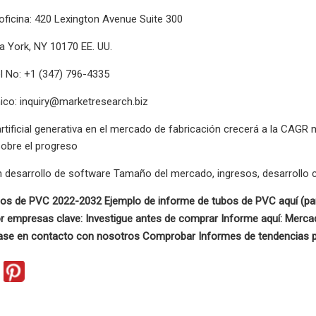
oficina: 420 Lexington Avenue Suite 300
a York, NY 10170 EE. UU.
 No: +1 (347) 796-4335
nico:
inquiry@marketresearch.biz
 artificial generativa en el mercado de fabricación crecerá a la CAG
sobre el progreso
n desarrollo de software Tamaño del mercado, ingresos, desarrollo c
os de PVC 2022-2032 Ejemplo de informe de tubos de PVC aquí (par
 empresas clave: Investigue antes de comprar Informe aquí: Mercad
se en contacto con nosotros Comprobar Informes de tendencias pr