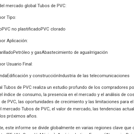
el mercado global Tubos de PVC:
or Tipo:
doPVC no plastificadoPVC clorado
or Aplicación:
rilladoPetróleo y gasAbastecimiento de aguaIrrigación
r Usuario Final:
endaEdificación y construcciónIndustria de las telecomunicaciones
al Tubos de PVC realiza un estudio profundo de los compradores po
l índice de consumo, la presencia en el mercado y el análisis de cos
e PVC, las oportunidades de crecimiento y las limitaciones para el
el mercado Tubos de PVC, el valor de mercado, las tendencias actua
 los próximos años.
, este informe se divide globalmente en varias regiones clave que cu