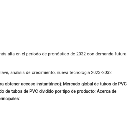
R más alta en el período de pronóstico de 2032 con demanda futura
lave, análisis de crecimiento, nueva tecnología 2023-2032
a obtener acceso instantáneo): Mercado global de tubos de PVC
o de tubos de PVC dividido por tipo de producto: Acerca de
incipales: