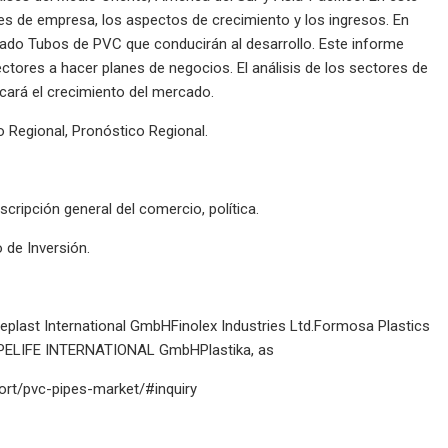
les de empresa, los aspectos de crecimiento y los ingresos. En
ado Tubos de PVC que conducirán al desarrollo. Este informe
ectores a hacer planes de negocios. El análisis de los sectores de
ará el crecimiento del mercado.
o Regional, Pronóstico Regional.
scripción general del comercio, política.
 de Inversión.
ast International GmbHFinolex Industries Ltd.Formosa Plastics
PIPELIFE INTERNATIONAL GmbHPlastika, as
port/pvc-pipes-market/#inquiry