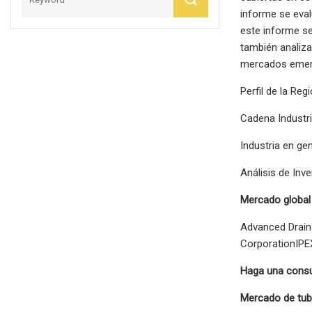
informe se eval
este informe s
también analiza
mercados emerg
Perfil de la Re
Cadena Industri
Industria en gen
Análisis de Inv
Mercado global
Advanced Drain
CorporationIPE
Haga una consul
Mercado de tubo