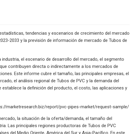
stadísticas, tendencias y escenarios de crecimiento del mercado
 2023-2033 y la previsión de información de mercado de Tubos de
industria, el escenario de desarrollo del mercado, el segmento
 que contribuyen directa o indirectamente a los mercados de
iones. Este informe cubre el tamaño, las principales empresas, el
rcado, el análisis regional de Tubos de PVC y la demanda del
stablece la definición del producto, el costo, las aplicaciones y
ps://marketresearch.biz/report/pvc-pipes-market/request-sample/
mercado, la situación de la oferta/demanda, el tamaño del
stria. Las principales regiones productoras de Tubos de PVC
íses del Medio Oriente, América del Sur y Asia-Pacífico. En este