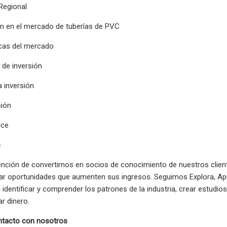
Regional
ón en el mercado de tuberías de PVC
icas del mercado
 de inversión
a inversión
sión
ice
s
nción de convertirnos en socios de conocimiento de nuestros client
ear oportunidades que aumenten sus ingresos. Seguimos Explora, Ap
 identificar y comprender los patrones de la industria, crear estudi
ar dinero.
ntacto con nosotros