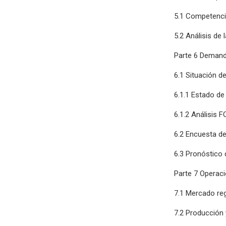
5.1 Competenc
5.2 Análisis de 
Parte 6 Deman
6.1 Situación d
6.1.1 Estado de 
6.1.2 Análisis F
6.2 Encuesta de
6.3 Pronóstico
Parte 7 Operaci
7.1 Mercado reg
7.2 Producción 