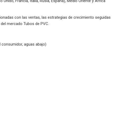
Unido, Francia, Italia, Rusia, España), Medio Oriente y África
ionadas con las ventas, las estrategias de crecimiento seguidas
as del mercado Tubos de PVC.
el consumidor, aguas abajo)