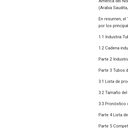
América del Nor
(Arabia Saudita
En resumen, el 
por los princip
1.1 Industria T
1.2 Cadena indu
Parte 2 Industri
Parte 3 Tubos 
3.1 Lista de pr
3.2 Tamaño de
3.3 Pronóstico
Parte 4 Lista d
Parte 5 Compe