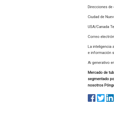
Direcciones de 
Ciudad de Nuev
USA/Canada Tel
Correo electró
La inteligencia
e información 
Ai generativo e
Mercado de tub
segmentado por
nosotros Pónga