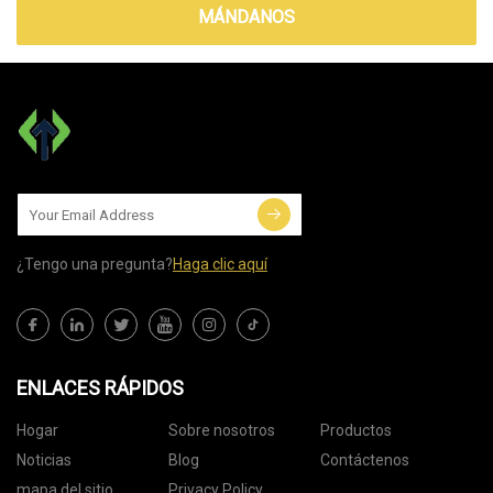
MÁNDANOS
¿Tengo una pregunta?
Haga clic aquí
ENLACES RÁPIDOS
Hogar
Sobre nosotros
Productos
Noticias
Blog
Contáctenos
mapa del sitio
Privacy Policy