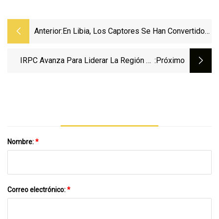
Anterior:
En Libia, Los Captores Se Han Convertido
En Cautivos
IRPC Avanza Para Liderar La Región En
:próximo
Inversión En Grandes
Nombre:
*
Correo electrónico:
*