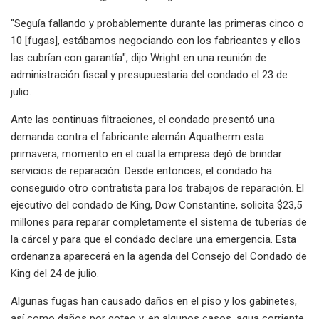
"Seguía fallando y probablemente durante las primeras cinco o
10 [fugas], estábamos negociando con los fabricantes y ellos
las cubrían con garantía", dijo Wright en una reunión de
administración fiscal y presupuestaria del condado el 23 de
julio.
Ante las continuas filtraciones, el condado presentó una
demanda contra el fabricante alemán Aquatherm esta
primavera, momento en el cual la empresa dejó de brindar
servicios de reparación. Desde entonces, el condado ha
conseguido otro contratista para los trabajos de reparación. El
ejecutivo del condado de King, Dow Constantine, solicita $23,5
millones para reparar completamente el sistema de tuberías de
la cárcel y para que el condado declare una emergencia. Esta
ordenanza aparecerá en la agenda del Consejo del Condado de
King del 24 de julio.
Algunas fugas han causado daños en el piso y los gabinetes,
así como daños por goteo y, en algunos casos, agua corriente.