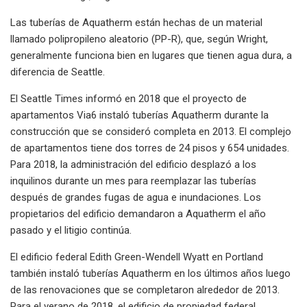
Las tuberías de Aquatherm están hechas de un material
llamado polipropileno aleatorio (PP-R), que, según Wright,
generalmente funciona bien en lugares que tienen agua dura, a
diferencia de Seattle.
El Seattle Times informó en 2018 que el proyecto de
apartamentos Via6 instaló tuberías Aquatherm durante la
construcción que se consideró completa en 2013. El complejo
de apartamentos tiene dos torres de 24 pisos y 654 unidades.
Para 2018, la administración del edificio desplazó a los
inquilinos durante un mes para reemplazar las tuberías
después de grandes fugas de agua e inundaciones. Los
propietarios del edificio demandaron a Aquatherm el año
pasado y el litigio continúa.
El edificio federal Edith Green-Wendell Wyatt en Portland
también instaló tuberías Aquatherm en los últimos años luego
de las renovaciones que se completaron alrededor de 2013.
Para el verano de 2018, el edificio de propiedad federal