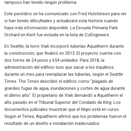
tampoco han tenido ningún problema.
Este periódico se ha comunicado con Fred Hutchinson para ver
si han tenido dificultades y actualizará esta historia cuando
haya más información disponible. La Escuela Primaria Park
Orchard en Kent fue incluida en la lista de CoEngineers.
En Seattle, la torre Via6 incorporó tuberías Aquatherm durante
la construcción, que finalizó en 2013. El proyecto cuenta con
dos torres de 24 pisos y 654 unidades. Para 2018, la
administración del edificio tuvo que sacar a los inquilinos
durante un mes para reemplazar las tuberías, según el Seattle
Times. The Times describió el edificio como "plagado de
grandes fugas de agua, inundaciones y cortes de agua durante
el último año". El propietario de Via6 demandó a Aquatherm el
año pasado en el Tribunal Superior del Condado de King. Los
documentos judiciales muestran que el litigio está en curso.
Según el Times, Aquatherm afirmó que los problemas fueron el
resultado de un diseño e instalación inadecuados.