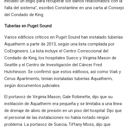
iniciado un litigio para recuperar los daños relacionados con la
falla del sistema", escribió Constantine en una carta al Consejo
del Condado de King.
Tuberías en Puget Sound
Varios edificios críticos en Puget Sound han instalado tuberías
Aquatherm a partir de 2013, según una lista compilada por
CoEngineers. La lista incluye el Centro Correccional del
Condado de King, los hospitales Sueco y Virginia Mason de
Seattle y el Centro de Investigación del Cáncer Fred
Hutchinson. Se confirmó que estos edificios, así como Via6 y
Cirrus Apartments, tenían instaladas tuberías Aquatherm,
según documentos judiciales.
El portavoz de Virginia Mason, Gale Robinette, dijo que su
instilación de Aquatherm era pequeña y se limitaba a una línea
de drenaje de alivio de presión en un piso del hospital. Dijo que
el personal de las instalaciones no había notado ningún
problema. La portavoz de Suecia, Tiffany Moss, dijo que