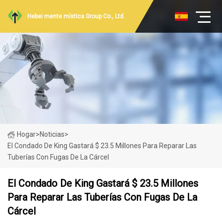
Hebei mente mística Group Co., Ltd.
Hogar
>
Noticias
>
El Condado De King Gastará $ 23.5 Millones Para Reparar Las
Tuberías Con Fugas De La Cárcel
El Condado De King Gastará $ 23.5 Millones
Para Reparar Las Tuberías Con Fugas De La
Cárcel