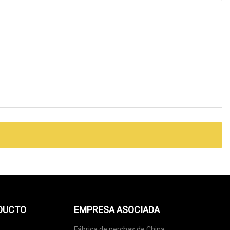
ODUCTO
EMPRESA ASOCIADA
Fábrica de perchas de China