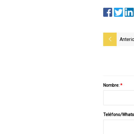
Anterio
Nombre:
*
Teléfono/What