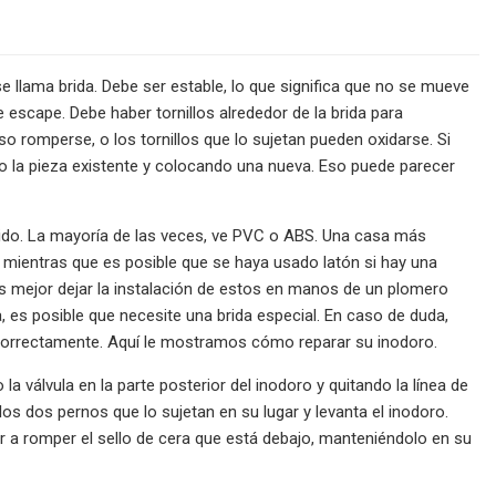
se llama brida. Debe ser estable, lo que significa que no se mueve
e escape. Debe haber tornillos alrededor de la brida para
 romperse, o los tornillos que lo sujetan pueden oxidarse. Si
do la pieza existente y colocando una nueva. Eso puede parecer
ndido. La mayoría de las veces, ve PVC o ABS. Una casa más
o, mientras que es posible que se haya usado latón si hay una
 mejor dejar la instalación de estos en manos de un plomero
, es posible que necesite una brida especial. En caso de duda,
e correctamente. Aquí le mostramos cómo reparar su inodoro.
la válvula en la parte posterior del inodoro y quitando la línea de
os dos pernos que lo sujetan en su lugar y levanta el inodoro.
r a romper el sello de cera que está debajo, manteniéndolo en su