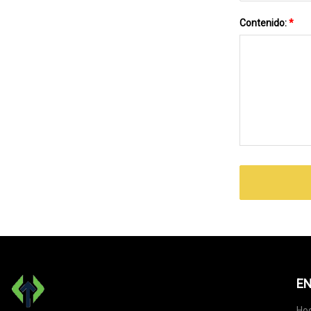
Contenido:
*
EN
Ho