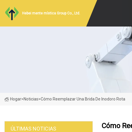
Hebei mente mística Group Co., Ltd.
Hogar
>
Noticias
>
Cómo Reemplazar Una Brida De Inodoro Rota
Cómo Ree
ÚLTIMAS NOTICIAS