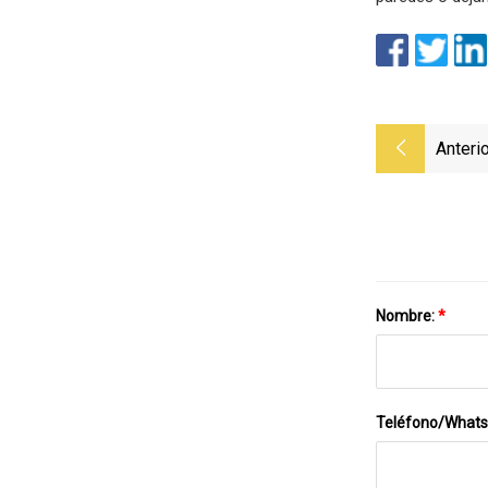
Anterio
Nombre:
*
Teléfono/What