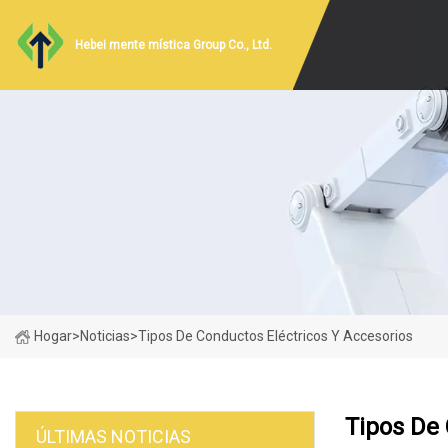
Hebei mente mística Group Co., Ltd.
Hogar
>
Noticias
>
Tipos De Conductos Eléctricos Y Accesorios
Tipos De 
ÚLTIMAS NOTICIAS