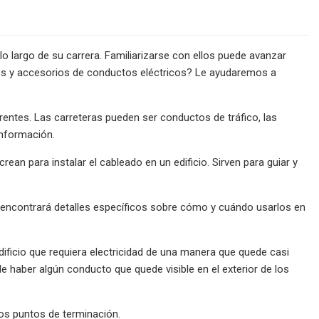
 largo de su carrera. Familiarizarse con ellos puede avanzar
pos y accesorios de conductos eléctricos? Le ayudaremos a
rentes. Las carreteras pueden ser conductos de tráfico, las
información.
an para instalar el cableado en un edificio. Sirven para guiar y
y encontrará detalles específicos sobre cómo y cuándo usarlos en
dificio que requiera electricidad de una manera que quede casi
 haber algún conducto que quede visible en el exterior de los
los puntos de terminación.