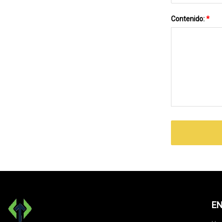
Contenido:
*
EN