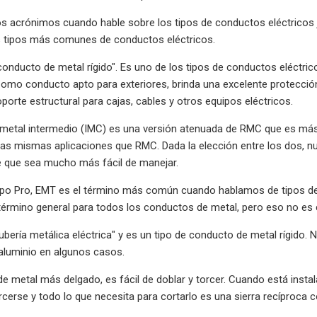
s acrónimos cuando hable sobre los tipos de conductos eléctricos ju
s tipos más comunes de conductos eléctricos.
conducto de metal rígido". Es uno de los tipos de conductos eléctric
omo conducto apto para exteriores, brinda una excelente protecció
porte estructural para cajas, cables y otros equipos eléctricos.
metal intermedio (IMC) es una versión atenuada de RMC que es más d
as mismas aplicaciones que RMC. Dada la elección entre los dos, n
e que sea mucho más fácil de manejar.
ipo Pro, EMT es el término más común cuando hablamos de tipos de 
érmino general para todos los conductos de metal, pero eso no es 
tubería metálica eléctrica" ​​y es un tipo de conducto de metal rígid
luminio en algunos casos.
 metal más delgado, es fácil de doblar y torcer. Cuando está inst
rcerse y todo lo que necesita para cortarlo es una sierra recíproca 