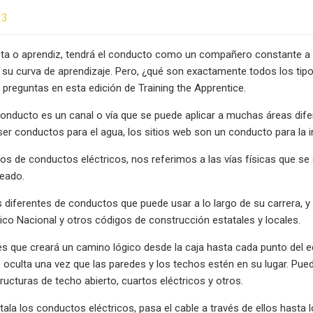
23
ta o aprendiz, tendrá el conducto como un compañero constante a lo
 su curva de aprendizaje. Pero, ¿qué son exactamente todos los ti
preguntas en esta edición de Training the Apprentice.
conducto es un canal o vía que se puede aplicar a muchas áreas dife
er conductos para el agua, los sitios web son un conducto para la 
 de conductos eléctricos, nos referimos a las vías físicas que se cre
leado.
s diferentes de conductos que puede usar a lo largo de su carrera, 
rico Nacional y otros códigos de construcción estatales y locales.
es que creará un camino lógico desde la caja hasta cada punto del e
culta una vez que las paredes y los techos estén en su lugar. Puede
tructuras de techo abierto, cuartos eléctricos y otros.
tala los conductos eléctricos, pasa el cable a través de ellos hasta 