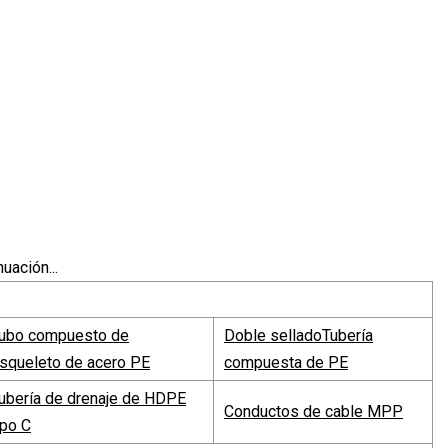
uación...
ubo compuesto de
Doble sellado
Tubería
squeleto de acero PE
compuesta de PE
ubería de drenaje de HDPE
Conductos de cable MPP
ipo C