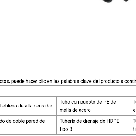
tos, puede hacer clic en las palabras clave del producto a contin
Tubo compuesto de PE de
T
lietileno de alta densidad
malla de acero
e
do de doble pared de
Tubería de drenaje de HDPE
T
tipo B
t