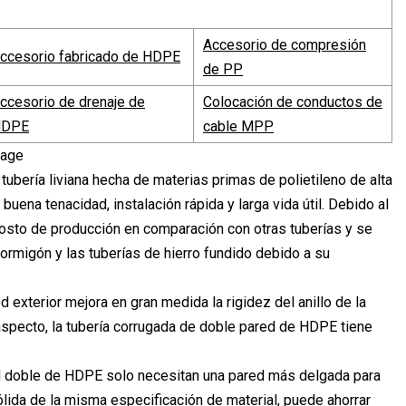
Accesorio de compresión
ccesorio fabricado de HDPE
de PP
ccesorio de drenaje de
Colocación de conductos de
HDPE
cable MPP
tubería liviana hecha de materias primas de polietileno de alta
 buena tenacidad, instalación rápida y larga vida útil. Debido al
osto de producción en comparación con otras tuberías y se
hormigón y las tuberías de hierro fundido debido a su
ed exterior mejora en gran medida la rigidez del anillo de la
e aspecto, la tubería corrugada de doble pared de HDPE tiene
red doble de HDPE solo necesitan una pared más delgada para
ólida de la misma especificación de material, puede ahorrar