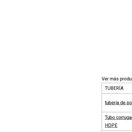
Ver más produc
TUBERÍA
tubería de po
Tubo corruga
HDPE