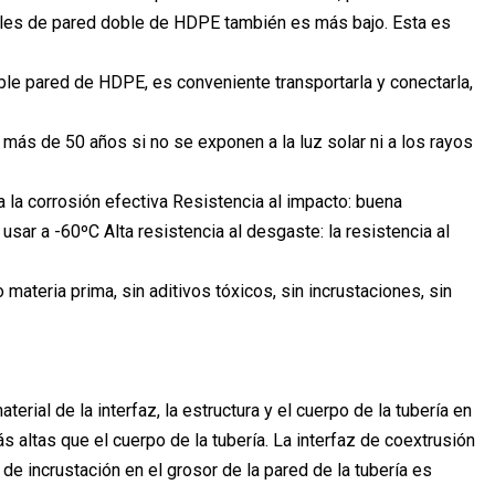
uelles de pared doble de HDPE también es más bajo. Esta es
ble pared de HDPE, es conveniente transportarla y conectarla,
e más de 50 años si no se exponen a la luz solar ni a los rayos
 a la corrosión efectiva Resistencia al impacto: buena
usar a -60ºC Alta resistencia al desgaste: la resistencia al
materia prima, sin aditivos tóxicos, sin incrustaciones, sin
erial de la interfaz, la estructura y el cuerpo de la tubería en
 más altas que el cuerpo de la tubería. La interfaz de coextrusión
 de incrustación en el grosor de la pared de la tubería es