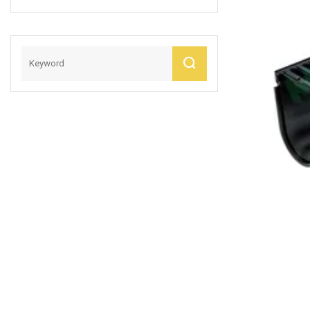
Agua/sistema De
Riego