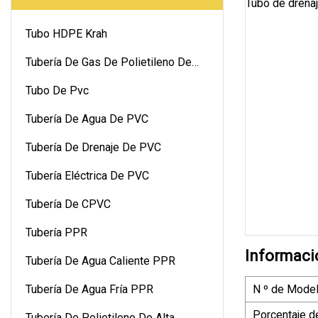
Tubo HDPE Krah
Tubería De Gas De Polietileno De
Alta Densidad
Tubo De Pvc
Tubería De Agua De PVC
Tubería De Drenaje De PVC
Tubería Eléctrica De PVC
Tubería De CPVC
Tubería PPR
Informaci
Tubería De Agua Caliente PPR
Tubería De Agua Fría PPR
N º de Model
Porcentaje d
Tubería De Polietileno De Alta