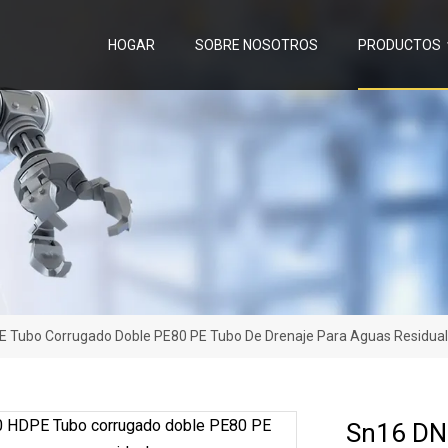
HOGAR
SOBRE NOSOTROS
PRODUCTOS
 Tubo Corrugado Doble PE80 PE Tubo De Drenaje Para Aguas Residua
Sn16 DN