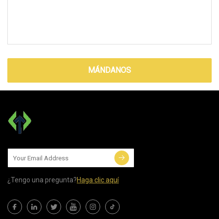
MÁNDANOS
¿Tengo una pregunta?
Haga clic aquí