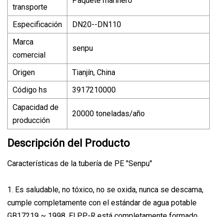
Paquete marinero
transporte
Especificación
DN20--DN110
Marca
senpu
comercial
Origen
Tianjín, China
Código hs
3917210000
Capacidad de
20000 toneladas/año
producción
Descripción del Producto
Características de la tubería de PE "Senpu"
1. Es saludable, no tóxico, no se oxida, nunca se descama,
cumple completamente con el estándar de agua potable
GB17219 ~ 1998. El PP-R está completamente formado