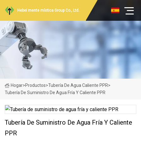
Hebei mente mística Group Co., Ltd.
Hogar
>
Productos
>
Tubería De Agua Caliente PPR
>
Tubería De Suministro De Agua Fría Y Caliente PPR
Tubería De Suministro De Agua Fría Y Caliente
PPR