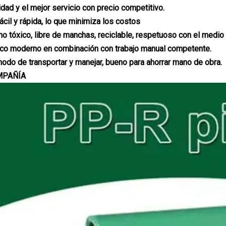
idad y el mejor servicio con precio competitivo.
fácil y rápida, lo que minimiza los costos
 no tóxico, libre de manchas, reciclable, respetuoso con el medi
ico moderno en combinación con trabajo manual competente.
modo de transportar y manejar, bueno para ahorrar mano de obra.
MPAÑÍA