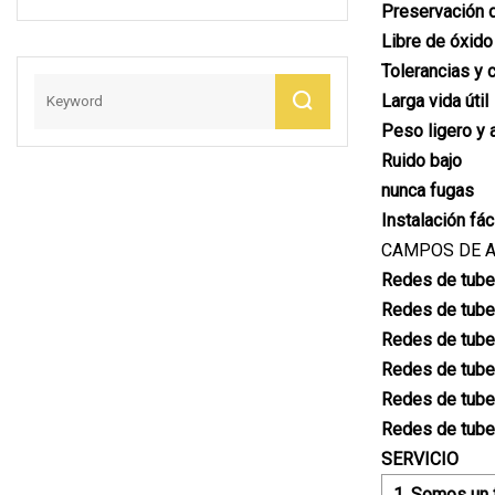
Preservación d
HDPE
Libre de óxido
Tolerancias y c
Larga vida útil
Peso ligero y 
Ruido bajo
nunca fugas
Instalación fác
CAMPOS DE A
Redes de tuberí
Redes de tuber
Redes de tuber
Redes de tuber
Redes de tuber
Redes de tuber
SERVICIO
1. Somos un 