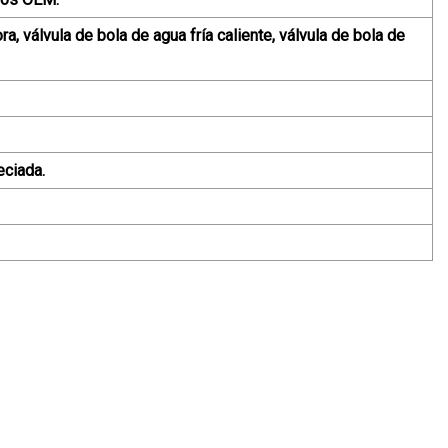
a, válvula de bola de agua fría caliente, válvula de bola de
eciada.