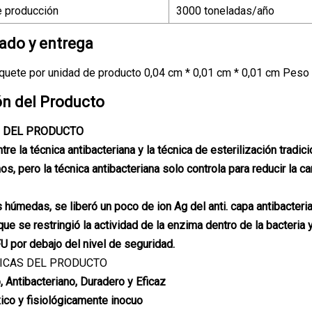
 producción
3000 toneladas/año
do y entrega
uete por unidad de producto 0,04 cm * 0,01 cm * 0,01 cm Peso 
ón del Producto
 DEL PRODUCTO
tre la técnica antibacteriana y la técnica de esterilización tradic
s, pero la técnica antibacteriana solo controla para reducir la c
 húmedas, se liberó un poco de ion Ag del anti. capa antibacteria
 que se restringió la actividad de la enzima dentro de la bacteria
U por debajo del nivel de seguridad.
ICAS DEL PRODUCTO
, Antibacteriano, Duradero y Eficaz
xico y fisiológicamente inocuo