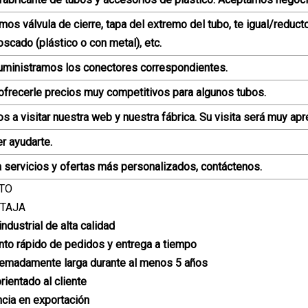
mos válvula de cierre, tapa del extremo del tubo, te igual/reductor
oscado (plástico o con metal), etc.
uministramos los conectores correspondientes.
frecerle precios muy competitivos para algunos tubos.
os a visitar nuestra web y nuestra fábrica. Su visita será muy apr
er ayudarte.
a servicios y ofertas más personalizados, contáctenos.
TO
TAJA
industrial de alta calidad
to rápido de pedidos y entrega a tiempo
xtremadamente larga durante al menos 5 años
rientado al cliente
ncia en exportación