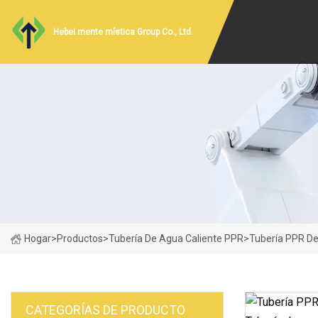
Hebei mente mística Group Co., Ltd.
Hogar
>
Productos
>
Tubería De Agua Caliente PPR
>
Tubería PPR D
CATEGORÍAS DE PRODUCTO