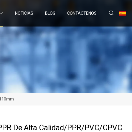
NOTICIAS
BLOG
CONTÁCTENOS
0-110mm
 PPR De Alta Calidad/PPR/PVC/CPVC