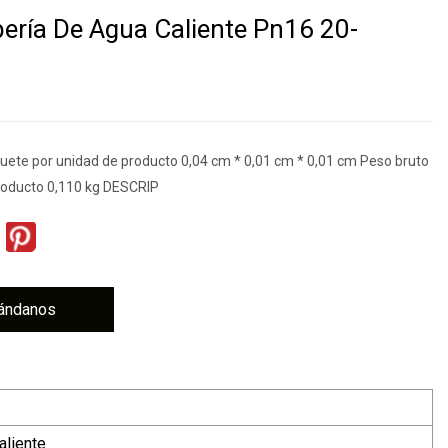
ería De Agua Caliente Pn16 20-
ete por unidad de producto 0,04 cm * 0,01 cm * 0,01 cm Peso bruto
roducto 0,110 kg DESCRIP
ándanos
aliente