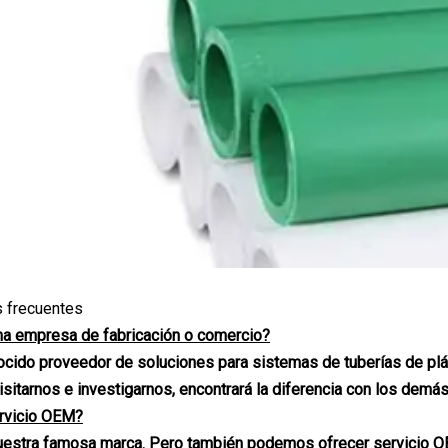
 frecuentes
na empresa de fabricación o comercio?
ido proveedor de soluciones para sistemas de tuberías de plás
isitarnos e investigarnos, encontrará la diferencia con los demás
ervicio OEM?
uestra famosa marca. Pero también podemos ofrecer servicio OE