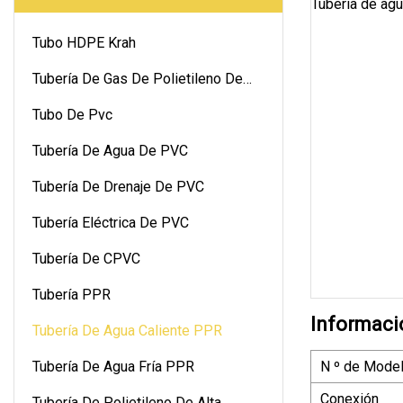
Tubo HDPE Krah
Tubería De Gas De Polietileno De
Alta Densidad
Tubo De Pvc
Tubería De Agua De PVC
Tubería De Drenaje De PVC
Tubería Eléctrica De PVC
Tubería De CPVC
Tubería PPR
Informaci
Tubería De Agua Caliente PPR
Tubería De Agua Fría PPR
N º de Model
Conexión
Tubería De Polietileno De Alta