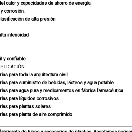
el calor y capacidades de ahorro de energía.
 y corrosión.
lasificación de alta presión
alta intensidad
il y confiable
PLICACIÓN
as para toda la arquitectura civil
ías para suministro de bebidas, lácteos y agua potable
ías para agua pura y medicamentos en fábrica farmacéutica
ías para líquidos corrosivos
ías para plantas solares
ías para planta de aire comprimido
fabricante de tubos y accesorios de plástico. Aceptamos negoc