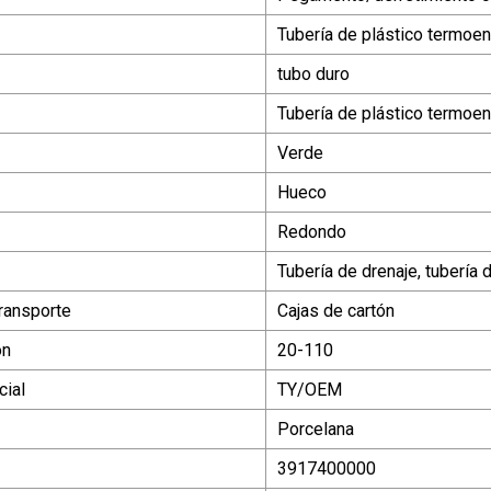
Tubería de plástico termoen
tubo duro
Tubería de plástico termoen
Verde
Hueco
Redondo
Tubería de drenaje, tubería
ransporte
Cajas de cartón
ón
20-110
ial
TY/OEM
Porcelana
3917400000