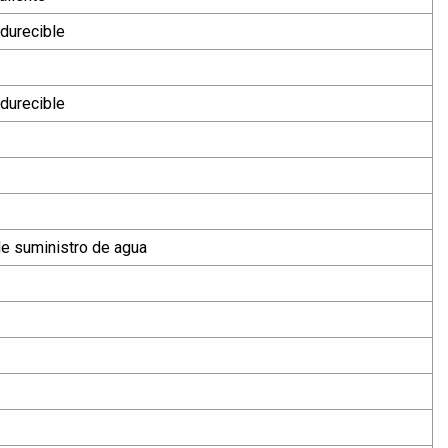
durecible
durecible
 de suministro de agua