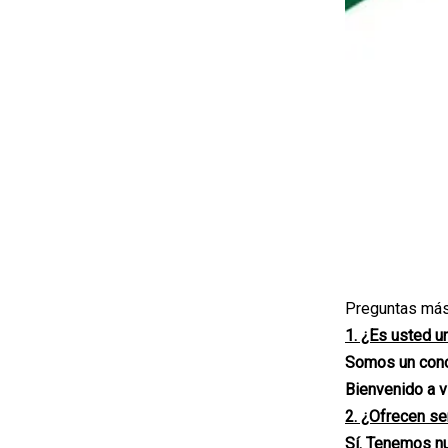
Preguntas más
1. ¿Es usted u
Somos un conoc
Bienvenido a v
2. ¿Ofrecen s
Sí. Tenemos n