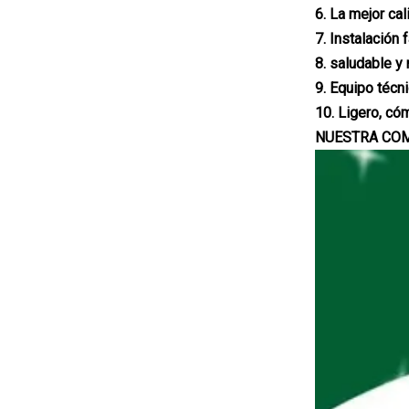
6. La mejor cal
7. Instalación 
8. saludable y
9. Equipo técn
10. Ligero, có
NUESTRA CO