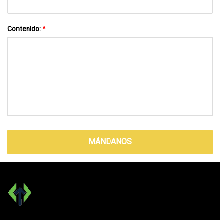
Contenido:
*
MÁNDANOS