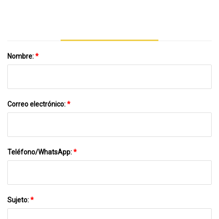
Plástico UPVC/PVC Con Certificación Sai
Nombre:
*
Correo electrónico:
*
Teléfono/WhatsApp:
*
Sujeto:
*