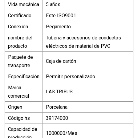
Vida mecánica
5 años
Certificado
Este ISO9001
Conexión
Pegamento
nombre del
Tubería y accesorios de conductos
producto
eléctricos de material de PVC
Paquete de
Caja de cartón
transporte
Especificación
Permitir personalizado
Marca
LAS TRIBUS
comercial
Origen
Porcelana
Código hs
39174000
Capacidad de
1000000/Mes
producción