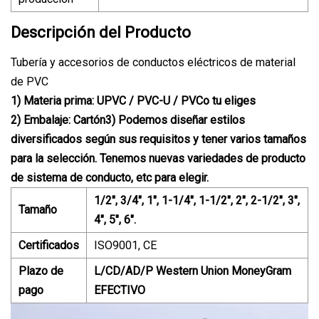
Descripción del Producto
Tubería y accesorios de conductos eléctricos de material
de PVC
1) Materia prima: UPVC / PVC-U / PVC
o tu eliges
2) Embalaje: Cartón3) Podemos diseñar estilos
diversificados según sus requisitos y tener varios tamaños
para la selección. Tenemos nuevas variedades de producto
de sistema de conducto
, etc para elegir.
1/2", 3/4", 1", 1-1/4", 1-1/2", 2", 2-1/2", 3",
Tamaño
4", 5", 6".
Certificados
ISO9001, CE
Plazo de
L/CD/AD/P Western Union MoneyGram
pago
EFECTIVO