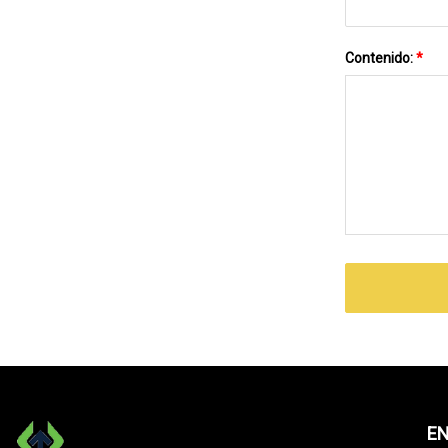
Contenido:
*
EN