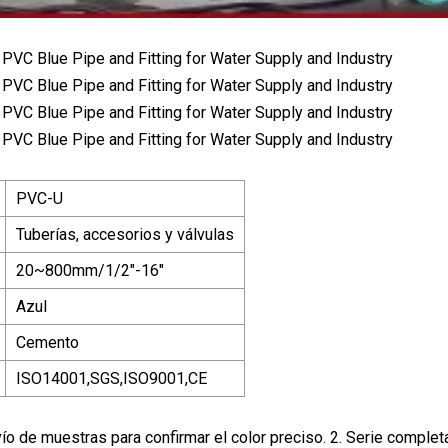
PVC-U
Tuberías, accesorios y válvulas
20~800mm/1/2"-16"
Azul
Cemento
ISO14001,SGS,ISO9001,CE
vío de muestras para confirmar el color preciso. 2. Serie complet