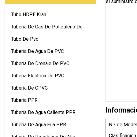
Tubo HDPE Krah
Tubería De Gas De Polietileno De
Alta Densidad
Tubo De Pvc
Tubería De Agua De PVC
Tubería De Drenaje De PVC
Tubería Eléctrica De PVC
Tubería De CPVC
Tubería PPR
Informaci
Tubería De Agua Caliente PPR
Tubería De Agua Fría PPR
N º de Model
Clasificació
Tubería De Polietileno De Alta