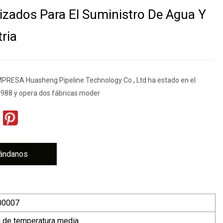
izados Para El Suministro De Agua Y
tria
PRESA Huasheng Pipeline Technology Co., Ltd ha estado en el
988 y opera dos fábricas moder
ándanos
00007
a de temperatura media