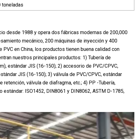
0 toneladas
io desde 1988 y opera dos fábricas modernas de 200,000
cesamiento mecánico, 200 máquinas de inyección y 400
 PVC en China, los productos tienen buena calidad con
tran nuestros principales productos: 1) Tubería de
), estándar JIS (16-150); 2) accesorio de PVC/CPVC,
tándar JIS (16-150); 3) válvula de PVC/CPVC, estándar
retención, válvula de diafragma, etc.; 4) PP -Tubería,
 estándar: ISO1452, DIN8061 y DIN8062, ASTM D-1785,