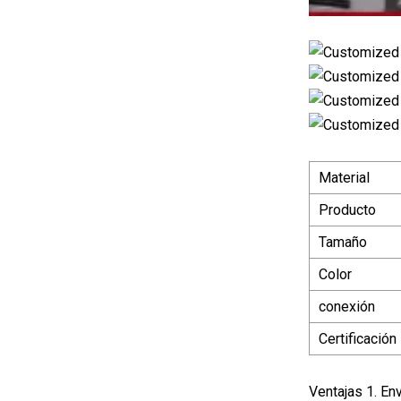
Material
Producto
Tamaño
Color
conexión
Certificación
Ventajas 1. En