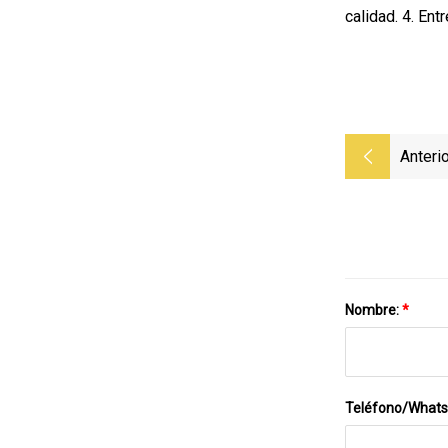
calidad. 4. Ent
Anterio
Nombre:
*
Teléfono/What