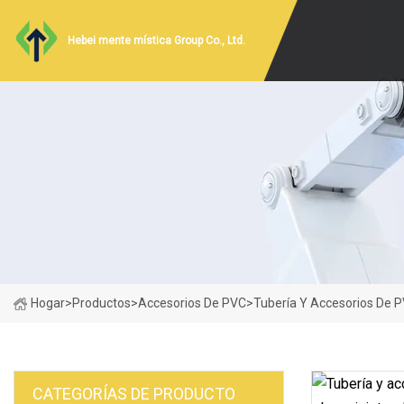
Hebei mente mística Group Co., Ltd.
Hogar
>
Productos
>
Accesorios De PVC
>
Tubería Y Accesorios De P
CATEGORÍAS DE PRODUCTO