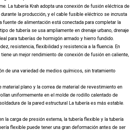
me. La tubería Krah adopta una conexión de fusión eléctrica de
urante la producción, y el cable fusible eléctrico se incrusta
la fuente de alimentación está conectada para completar la
 tipo de tubería se usa ampliamente en drenaje urbano, drenaje
deal para tuberías de hormigón armado y hierro fundido.
z, resistencia, flexibilidad y resistencia a la fluencia. En
d tiene un mejor rendimiento de conexión de fusión en caliente,
osión de una variedad de medios químicos, sin tratamiento
e material plano y la correa de material de revestimiento en
rollan uniformemente en el molde de rodillo calentado de
soldadura de la pared estructural La tubería es más estable.
en la carga de presión externa, la tubería flexible y la tubería
ería flexible puede tener una gran deformación antes de ser