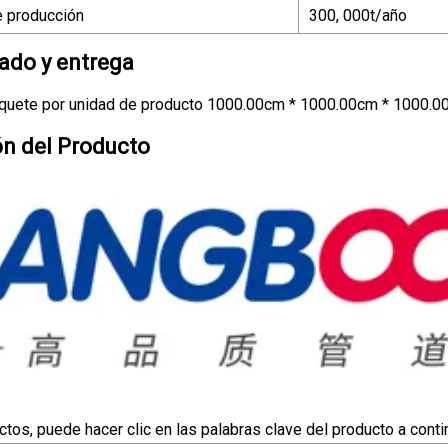
 producción
300, 000t/año
do y entrega
quete por unidad de producto 1000.00cm * 1000.00cm * 1000.0
ón del Producto
tos, puede hacer clic en las palabras clave del producto a contin