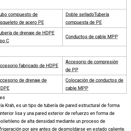
ubo compuesto de
Doble sellado
Tubería
squeleto de acero PE
compuesta de PE
ubería de drenaje de HDPE
Conductos de cable MPP
ipo C
Accesorio de compresión
ccesorio fabricado de HDPE
de PP
ccesorio de drenaje de
Colocación de conductos de
HDPE
cable MPP
a Krah, es un tipo de tubería de pared estructural de forma
terior lisa y una pared exterior de refuerzo en forma de
 polietileno de alta densidad mediante un proceso de
frigeración por aire antes de desmoldarse en estado caliente.