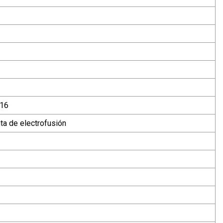
n16
nta de electrofusión