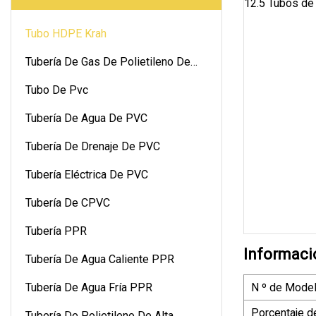
Tubo HDPE Krah
Tubería De Gas De Polietileno De
Alta Densidad
Tubo De Pvc
Tubería De Agua De PVC
Tubería De Drenaje De PVC
Tubería Eléctrica De PVC
Tubería De CPVC
Tubería PPR
Informaci
Tubería De Agua Caliente PPR
Tubería De Agua Fría PPR
N º de Model
Porcentaje d
Tubería De Polietileno De Alta