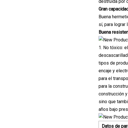
destruida por 
Gran capacidad
Buena hermetic
sí, para lograr 
Buena resisten
1. No tóxico: 
descascarillad
tipos de produ
encaje y electr
para el transp
para la constr
construcción y
sino que tambié
años bajo pres
Datos de par