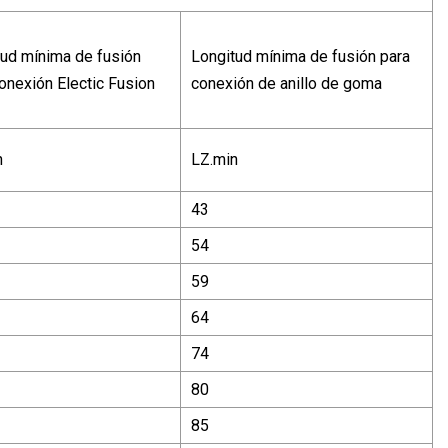
tud mínima de fusión
Longitud mínima de fusión para
onexión Electic Fusion
conexión de anillo de goma
n
LZ.min
43
54
59
64
74
80
85