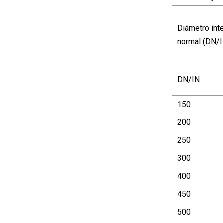
Diámetro inte
normal (DN/I
DN/IN
150
200
250
300
400
450
500