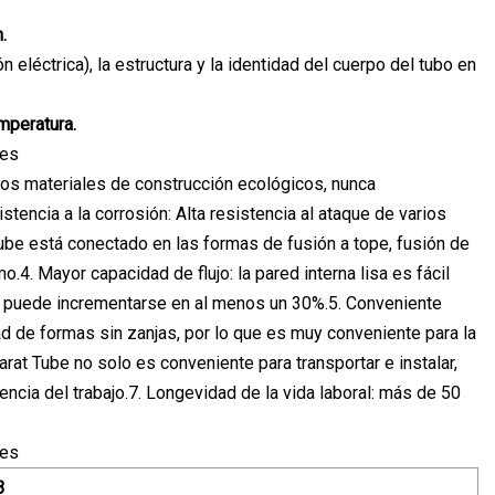
.
eléctrica), la estructura y la identidad del cuerpo del tubo en
emperatura.
a los materiales de construcción ecológicos, nunca
tencia a la corrosión: Alta resistencia al ataque de varios
Tube está conectado en las formas de fusión a tope, fusión de
.4. Mayor capacidad de flujo: la pared interna lisa es fácil
ega puede incrementarse en al menos un 30%.5. Conveniente
dad de formas sin zanjas, por lo que es muy conveniente para la
rat Tube no solo es conveniente para transportar e instalar,
iencia del trabajo.7. Longevidad de la vida laboral: más de 50
B