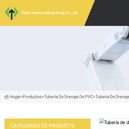
Hebei mente mística Group Co., Ltd.
Hogar
>
Productos
>
Tubería De Drenaje De PVC
>
Tubería De Drenaje
CATEGORÍAS DE PRODUCTO