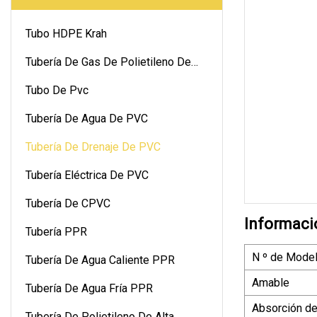
Tubo HDPE Krah
Tubería De Gas De Polietileno De
Alta Densidad
Tubo De Pvc
Tubería De Agua De PVC
Tubería De Drenaje De PVC
Tubería Eléctrica De PVC
Tubería De CPVC
Informaci
Tubería PPR
N º de Model
Tubería De Agua Caliente PPR
Amable
Tubería De Agua Fría PPR
Absorción de
Tubería De Polietileno De Alta