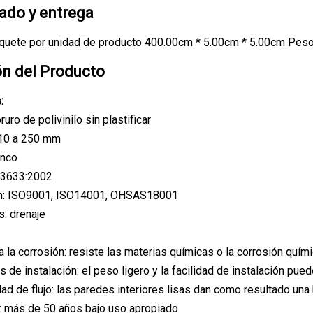
do y entrega
quete por unidad de producto 400.00cm * 5.00cm * 5.00cm Peso 
ón del Producto
:
ruro de polivinilo sin plastificar
10 a 250 mm
anco
 3633:2002
ión: ISO9001, ISO14001, OHSAS18001
s: drenaje
a la corrosión: resiste las materias químicas o la corrosión quím
 de instalación: el peso ligero y la facilidad de instalación pue
dad de flujo: las paredes interiores lisas dan como resultado una
 más de 50 años bajo uso apropiado