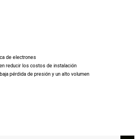
ica de electrones
den reducir los costos de instalación
 baja pérdida de presión y un alto volumen