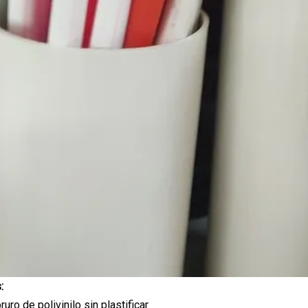
:
ruro de polivinilo sin plastificar