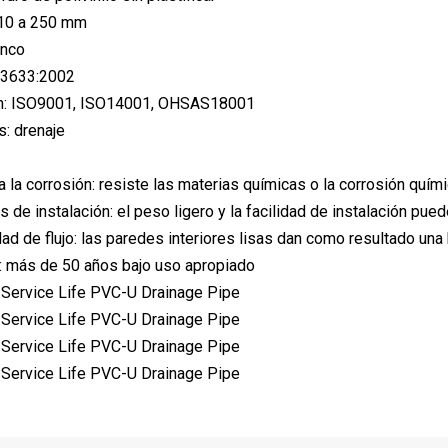
10 a 250 mm
anco
 3633:2002
ión: ISO9001, ISO14001, OHSAS18001
s: drenaje
a la corrosión: resiste las materias químicas o la corrosión quím
 de instalación: el peso ligero y la facilidad de instalación pue
dad de flujo: las paredes interiores lisas dan como resultado una
 más de 50 años bajo uso apropiado