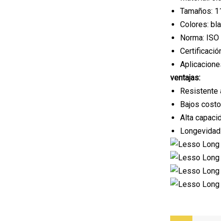
Tamaños: 1
Colores: bl
Norma: ISO
Certificac
Aplicacione
ventajas:
Resistente 
Bajos costos
Alta capaci
Longevidad: