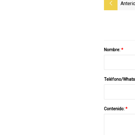
Anterio
Nombre:
*
Teléfono/What
Contenido:
*