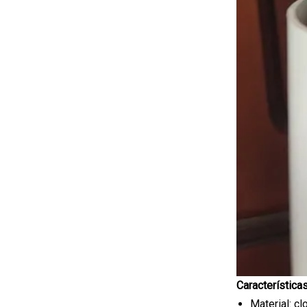
Características
Material: clo