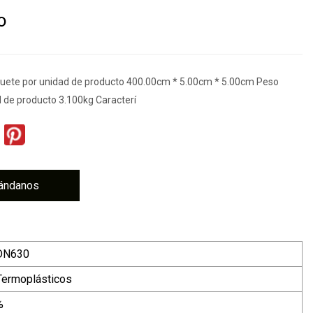
o
uete por unidad de producto 400.00cm * 5.00cm * 5.00cm Peso
d de producto 3.100kg Caracterí
ándanos
DN630
Termoplásticos
%