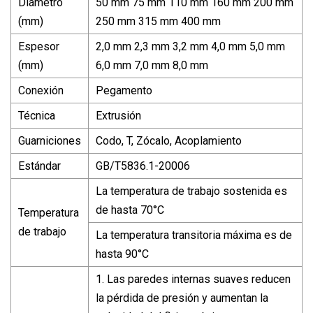
Diámetro
50 mm 75 mm 110 mm 160 mm 200 mm
(mm)
250 mm 315 mm 400 mm
Espesor
2,0 mm 2,3 mm 3,2 mm 4,0 mm 5,0 mm
(mm)
6,0 mm 7,0 mm 8,0 mm
Conexión
Pegamento
Técnica
Extrusión
Guarniciones
Codo, T, Zócalo, Acoplamiento
Estándar
GB/T5836.1-20006
La temperatura de trabajo sostenida es
de hasta 70°C
Temperatura
de trabajo
La temperatura transitoria máxima es de
hasta 90°C
1. Las paredes internas suaves reducen
la pérdida de presión y aumentan la