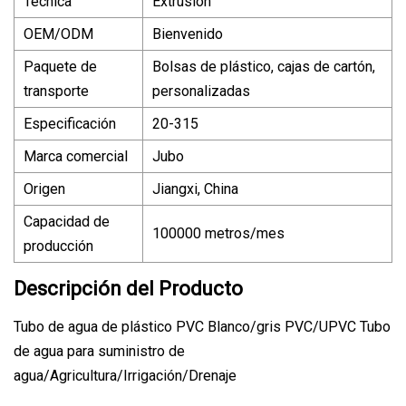
Técnica
Extrusión
OEM/ODM
Bienvenido
Paquete de
Bolsas de plástico, cajas de cartón,
transporte
personalizadas
Especificación
20-315
Marca comercial
Jubo
Origen
Jiangxi, China
Capacidad de
100000 metros/mes
producción
Descripción del Producto
Tubo de agua de plástico PVC Blanco/gris PVC/UPVC Tubo
de agua para suministro de
agua/Agricultura/Irrigación/Drenaje