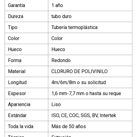
Garantía
1 año
Dureza
tubo duro
Tipo
Tubería termoplástica
Color
Color
Hueco
Hueco
Forma
Redondo
Material
CLORURO DE POLIVINILO
Longitud
4m/6m/8m o su solicitud
Espesor
1,6 mm-7,7 mm o hasta su reque
Apariencia
Liso
Estándar
ISO, CE, COC, SGS, BV, Intertek
Toda la vida
Más de 50 años