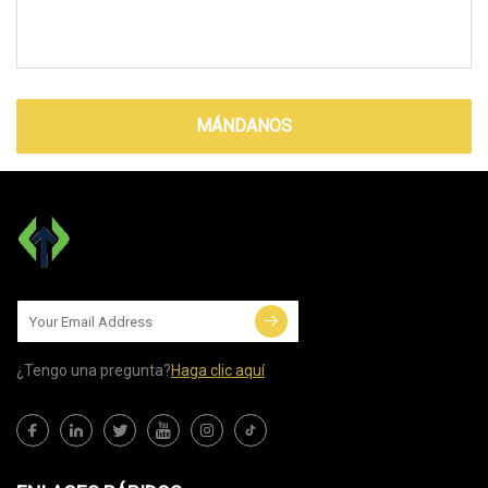
MÁNDANOS
¿Tengo una pregunta?
Haga clic aquí