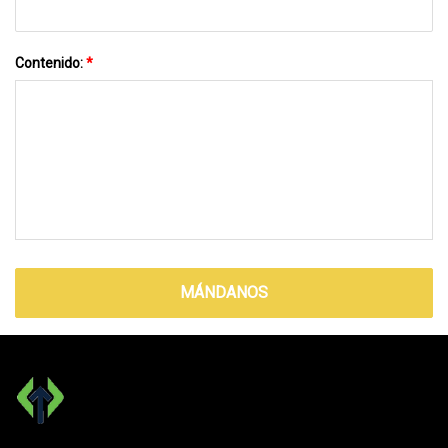
Contenido:
*
MÁNDANOS