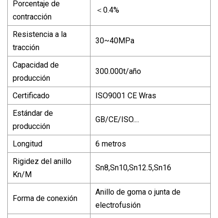
Porcentaje de
＜0.4%
contracción
Resistencia a la
30~40MPa
tracción
Capacidad de
300.000t/año
producción
Certificado
ISO9001 CE Wras
Estándar de
GB/CE/ISO....
producción
Longitud
6 metros
Rigidez del anillo
Sn8,Sn10,Sn12.5,Sn16
Kn/M
Anillo de goma o junta de
Forma de conexión
electrofusión