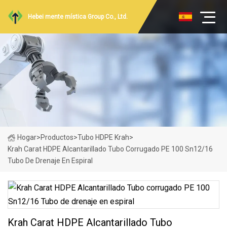
Hebei mente mística Group Co., Ltd.
Hogar
>
Productos
>
Tubo HDPE Krah
>
Krah Carat HDPE Alcantarillado Tubo Corrugado PE 100 Sn12/16
Tubo De Drenaje En Espiral
Krah Carat HDPE Alcantarillado Tubo