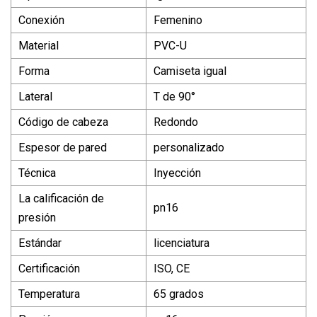
Conexión
Femenino
Material
PVC-U
Forma
Camiseta igual
Lateral
T de 90°
Código de cabeza
Redondo
Espesor de pared
personalizado
Técnica
Inyección
La calificación de
pn16
presión
Estándar
licenciatura
Certificación
ISO, CE
Temperatura
65 grados