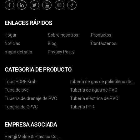
ENLACES RÁPIDOS
Hogar
Sobre nosotros
Productos
Noticias
Blog
Contáctenos
mapa del sitio
Privacy Policy
CATEGORIA DE PRODUCTO
Tubo HDPE Krah
tubería de gas de polietileno de
alta densidad
Tubo de pvc
Tubería de agua de PVC
Tubería de drenaje de PVC
Tubería eléctrica de PVC
Tubería de CPVC
Tubería PPR
EMPRESA ASOCIADA
Hengji Molde & Plástico Co.,