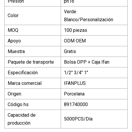
Presión
pn16
Verde
Color
Blanco/Personalización
MOQ
100 piezas
Apoyo
ODM OEM
Muestra
Gratis
Paquete de transporte
Bolsa OPP + Caja Ifan
Especificación
1/2" 3/4" 1"
Marca comercial
IFANPLUS
Origen
Porcelana
Código hs
891740000
Capacidad de
5000PCS/Día
producción