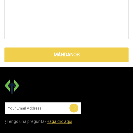
MÁNDANOS
¿Tengo una pregunta?
Haga clic aquí