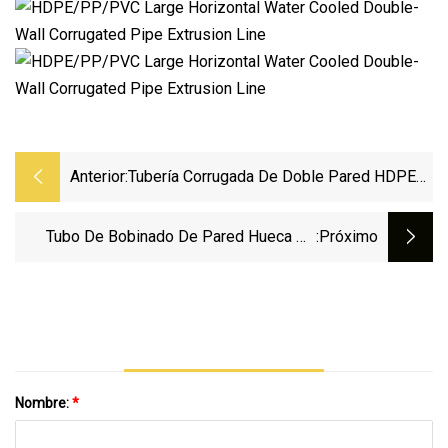
Anterior:
Tubería Corrugada De Doble Pared HDPE
Para Sistema De Drenaje
Tubo De Bobinado De Pared Hueca De
:próximo
HDPE Tubo De Agua/tubo De Plástico
Tubo De Aguas Residuales Corrugado
Ligero Para El Sistema De Riego Agrícola
Nombre:
*