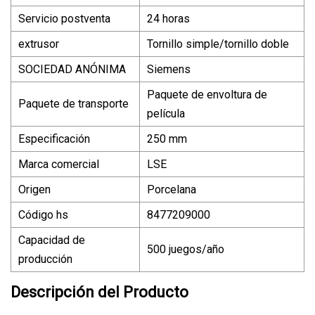
Servicio postventa
24 horas
extrusor
Tornillo simple/tornillo doble
SOCIEDAD ANÓNIMA
Siemens
Paquete de envoltura de
Paquete de transporte
película
Especificación
250 mm
Marca comercial
LSE
Origen
Porcelana
Código hs
8477209000
Capacidad de
500 juegos/año
producción
Descripción del Producto