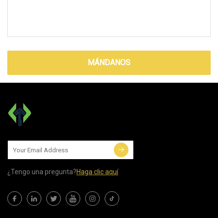
MÁNDANOS
¿Tengo una pregunta?
Haga clic aquí