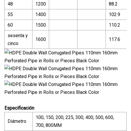
48
1200
88.2
55
1400
102.9
60
1500
110.2
sesenta y
1600
117.6
cinco
Especificación
100, 150, 200, 225, 300, 400, 500, 600,
Diámetro
700, 800MM