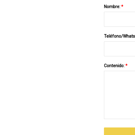
Nombre:
*
Teléfono/What
Contenido:
*