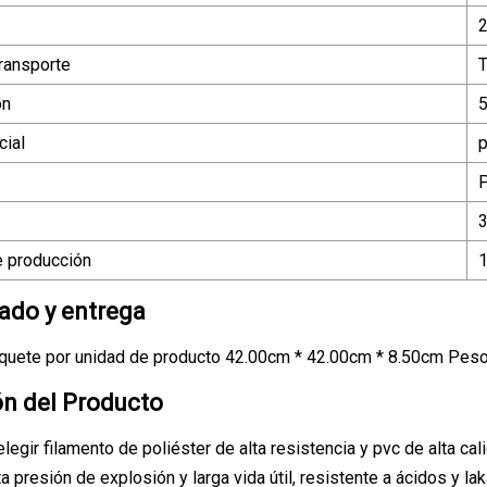
2
ransporte
T
ón
5
ial
p
P
 producción
do y entrega
quete por unidad de producto 42.00cm * 42.00cm * 8.50cm Peso
ón del Producto
egir filamento de poliéster de alta resistencia y pvc de alta cali
ta presión de explosión y larga vida útil, resistente a ácidos y lak