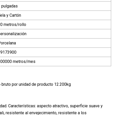
 pulgadas
ela y Cartón
0 metros/rollo
ersonalización
orcelana
39173900
100000 metros/mes
 bruto por unidad de producto 12.200kg
dad. Características: aspecto atractivo, superficie suave y
ali, resistente al envejecimiento, resistente a los