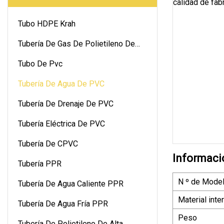
Tubo HDPE Krah
Tubería De Gas De Polietileno De
Alta Densidad
Tubo De Pvc
Tubería De Agua De PVC
Tubería De Drenaje De PVC
Tubería Eléctrica De PVC
Tubería De CPVC
Informaci
Tubería PPR
N º de Model
Tubería De Agua Caliente PPR
Material inte
Tubería De Agua Fría PPR
Peso
Tubería De Polietileno De Alta