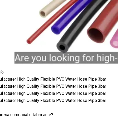
ío
resa comercial o fabricante?