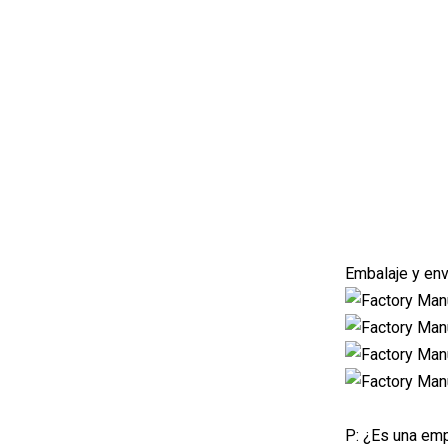
Embalaje y env
P: ¿Es una emp