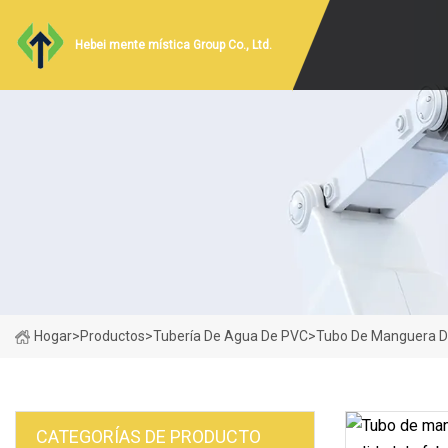
Hebei mente mística Group Co., Ltd.
Hogar
>
Productos
>
Tubería De Agua De PVC
>
Tubo De Manguera De 
CATEGORÍAS DE PRODUCTO