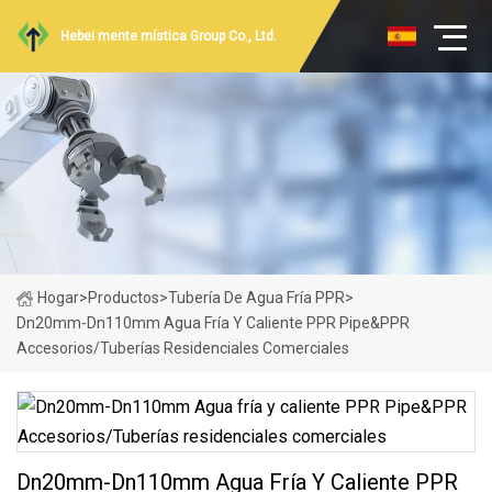
Hebei mente mística Group Co., Ltd.
Hogar
>
Productos
>
Tubería De Agua Fría PPR
>
Dn20mm-Dn110mm Agua Fría Y Caliente PPR Pipe&PPR
Accesorios/Tuberías Residenciales Comerciales
Dn20mm-Dn110mm Agua Fría Y Caliente PPR