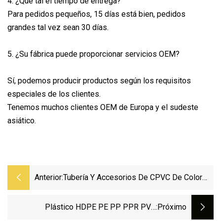
4. ¿Qué tal el tiempo de entrega?
Para pedidos pequeños, 15 días está bien, pedidos
grandes tal vez sean 30 días.
5. ¿Su fábrica puede proporcionar servicios OEM?
Sí, podemos producir productos según los requisitos
especiales de los clientes.
Tenemos muchos clientes OEM de Europa y el sudeste
asiático.
Anterior:
Tubería Y Accesorios De CPVC De Color
Blanco OEM Para La Industria
Plástico HDPE PE PP PPR PVC
:próximo
Suministro De Agua Drenaje Conducto