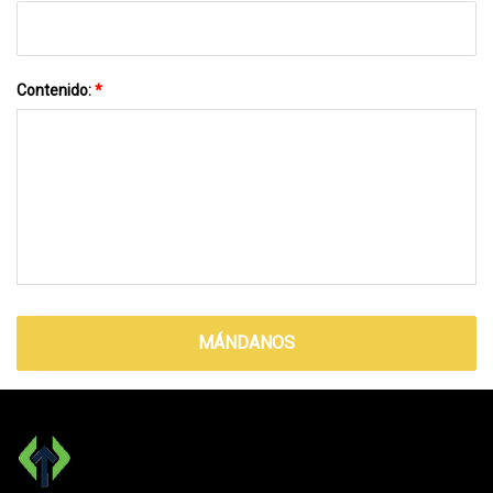
Contenido:
*
MÁNDANOS