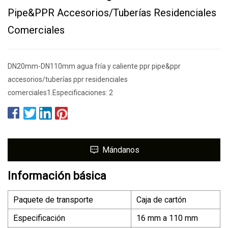
Pipe&PPR Accesorios/Tuberías Residenciales
Comerciales
DN20mm-DN110mm agua fría y caliente ppr pipe&ppr
accesorios/tuberías ppr residenciales
comerciales1.Especificaciones: 2
Mándanos
Información básica
Paquete de transporte
Caja de cartón
Especificación
16 mm a 110 mm