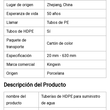
Lugar de origen
Zhejiang, China
Esperanza de vida
50 años
Llamar
Tubos de PE
Tubos de HDPE
Sí
Paquete de
Cartón de color
transporte
Especificación
20 mm - 630 mm
Marca comercial
Kingwin
Origen
Porcelana
Descripción del Producto
nombre del
Tuberías de HDPE para suministro
producto
de agua