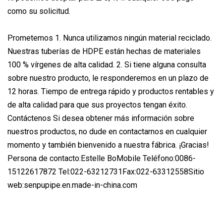
como su solicitud.
Prometemos 1. Nunca utilizamos ningún material reciclado.
Nuestras tuberías de HDPE están hechas de materiales
100 % vírgenes de alta calidad. 2. Si tiene alguna consulta
sobre nuestro producto, le responderemos en un plazo de
12 horas. Tiempo de entrega rápido y productos rentables y
de alta calidad para que sus proyectos tengan éxito.
Contáctenos Si desea obtener más información sobre
nuestros productos, no dude en contactarnos en cualquier
momento y también bienvenido a nuestra fábrica. ¡Gracias!
Persona de contacto:Estelle BoMobile Teléfono:0086-
15122617872 Tel:022-63212731Fax:022-63312558Sitio
web:senpupipe.en.made-in-china.com