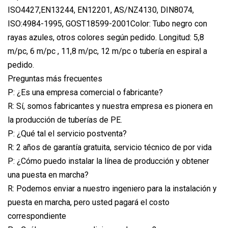
ISO4427,EN13244, EN12201, AS/NZ4130, DIN8074,
ISO:4984-1995, GOST18599-2001Color: Tubo negro con
rayas azules, otros colores según pedido. Longitud: 5,8
m/pc, 6 m/pc , 11,8 m/pc, 12 m/pc o tubería en espiral a
pedido.
Preguntas más frecuentes
P: ¿Es una empresa comercial o fabricante?
R: Sí, somos fabricantes y nuestra empresa es pionera en
la producción de tuberías de PE.
P: ¿Qué tal el servicio postventa?
R: 2 años de garantía gratuita, servicio técnico de por vida
P: ¿Cómo puedo instalar la línea de producción y obtener
una puesta en marcha?
R: Podemos enviar a nuestro ingeniero para la instalación y
puesta en marcha, pero usted pagará el costo
correspondiente