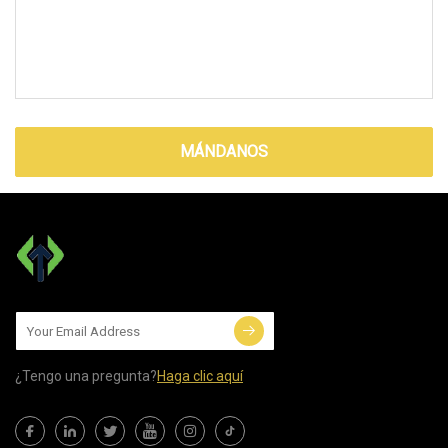
MÁNDANOS
¿Tengo una pregunta?
Haga clic aquí