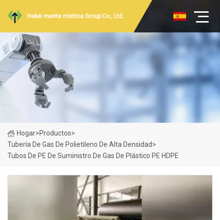
Hebei mente mística Group Co., Ltd.
Hogar
>
Productos
>
Tubería De Gas De Polietileno De Alta Densidad
>
Tubos De PE De Suministro De Gas De Plástico PE HDPE