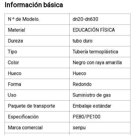
Información básica
N º de Modelo.
dn20-dn630
Material
EDUCACIÓN FÍSICA
Dureza
tubo duro
Tipo
Tubería termoplástica
Color
Negro con raya amarilla
Hueco
Hueco
Forma
Redondo
Uso
Suministro de gas
Paquete de transporte
Embalaje estándar
Especificación
PE80/PE100
Marca comercial
senpu