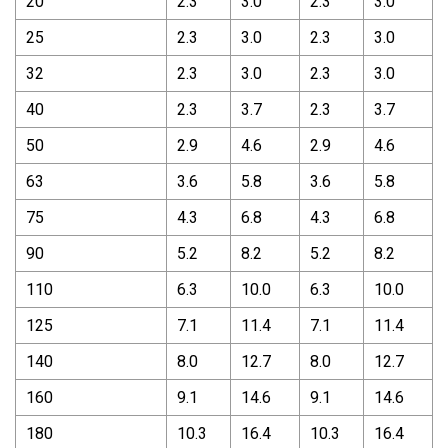
20
2.3
3.0
2.3
3.0
25
2.3
3.0
2.3
3.0
32
2.3
3.0
2.3
3.0
40
2.3
3.7
2.3
3.7
50
2.9
4.6
2.9
4.6
63
3.6
5.8
3.6
5.8
75
4.3
6.8
4.3
6.8
90
5.2
8.2
5.2
8.2
110
6.3
10.0
6.3
10.0
125
7.1
11.4
7.1
11.4
140
8.0
12.7
8.0
12.7
160
9.1
14.6
9.1
14.6
180
10.3
16.4
10.3
16.4