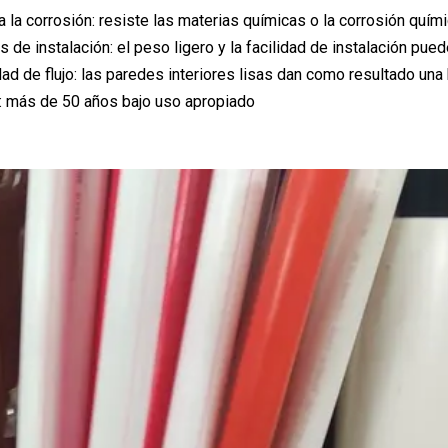
a la corrosión: resiste las materias químicas o la corrosión quím
 de instalación: el peso ligero y la facilidad de instalación pue
dad de flujo: las paredes interiores lisas dan como resultado una
 más de 50 años bajo uso apropiado