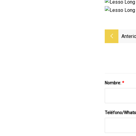
Anterio
Nombre:
*
Teléfono/What