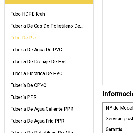
Tubo HDPE Krah
Tubería De Gas De Polietileno De
Alta Densidad
Tubo De Pvc
Tubería De Agua De PVC
Tubería De Drenaje De PVC
Tubería Eléctrica De PVC
Tubería De CPVC
Informaci
Tubería PPR
N º de Model
Tubería De Agua Caliente PPR
Servicio pos
Tubería De Agua Fría PPR
Garantía
Tubería De Polietileno De Alta