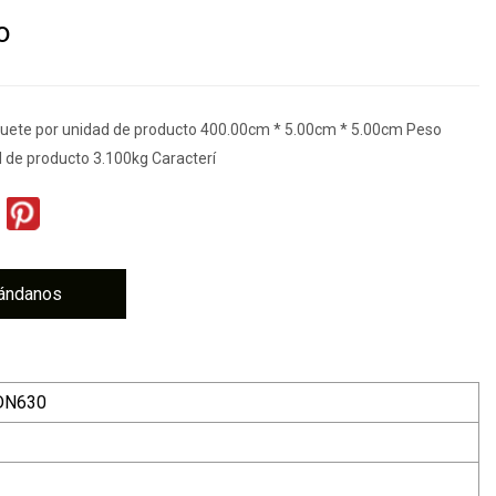
o
uete por unidad de producto 400.00cm * 5.00cm * 5.00cm Peso
d de producto 3.100kg Caracterí
ándanos
DN630