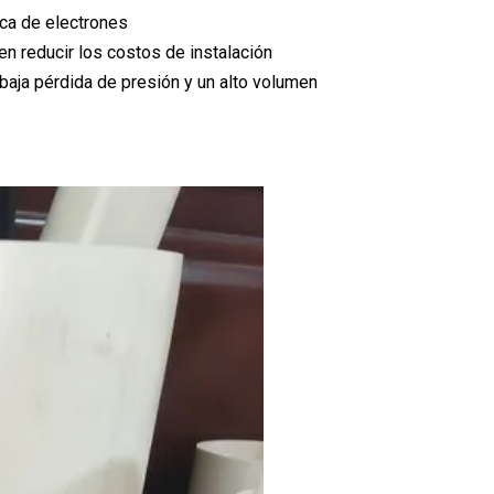
ica de electrones
den reducir los costos de instalación
 baja pérdida de presión y un alto volumen