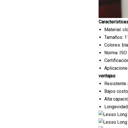
Características
Material: clo
Tamaños: 1
Colores: bl
Norma: ISO
Certificac
Aplicacione
ventajas:
Resistente 
Bajos costos
Alta capaci
Longevidad: