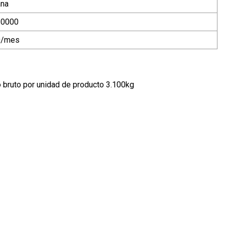
ana
10000
0/mes
bruto por unidad de producto 3.100kg