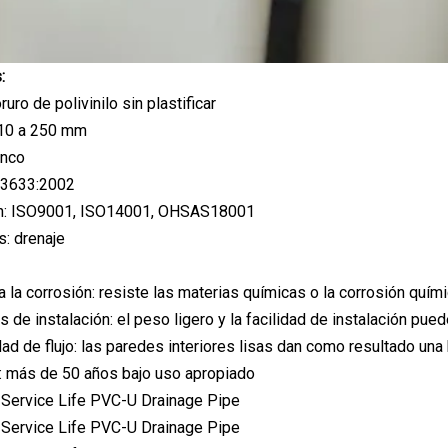
:
ruro de polivinilo sin plastificar
10 a 250 mm
anco
 3633:2002
ión: ISO9001, ISO14001, OHSAS18001
s: drenaje
a la corrosión: resiste las materias químicas o la corrosión quím
 de instalación: el peso ligero y la facilidad de instalación pue
dad de flujo: las paredes interiores lisas dan como resultado una
 más de 50 años bajo uso apropiado