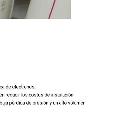
ica de electrones
den reducir los costos de instalación
 baja pérdida de presión y un alto volumen