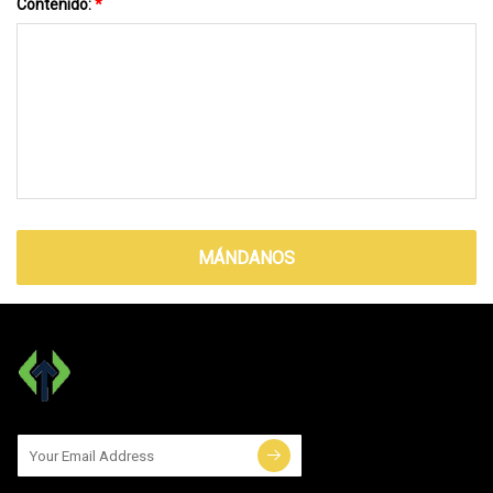
Contenido:
*
MÁNDANOS