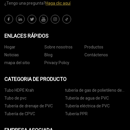
¿Tengo una pregunta?
Haga clic aquí
ENLACES RÁPIDOS
Hogar
Sobre nosotros
Productos
Noticias
Blog
Contáctenos
mapa del sitio
Privacy Policy
CATEGORIA DE PRODUCTO
Tubo HDPE Krah
tubería de gas de polietileno de
alta densidad
Tubo de pvc
Tubería de agua de PVC
Tubería de drenaje de PVC
Tubería eléctrica de PVC
Tubería de CPVC
Tubería PPR