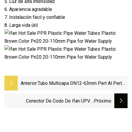
5. Luz de alta intensidad.
6. Apariencia agradable
7. Instalación fácil y confiable
8. Larga vida útil
Anterior:
Tubo Multicapa DN12-63mm Pert Al Pert
PPR Pex Pipe Para Agua Caliente
Conector De Codo De Ifan UPVC
:próximo
Instalación De Tuberías De PVC ASTM
2466 Pn25 Instalación De UPVC