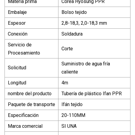
Materia prima
Corea Hyosung PPR
Embalaje
Bolso tejido
Espesor
2,8-18,3, 2,0-18,3 mm
Conexión
Soldadura
Servicio de
Corte
Procesamiento
Suministro de agua fría
Solicitud
caliente
Longitud
4m
nombre del producto
Tubería de plástico Ifan PPR
Paquete de transporte
Ifán tejido
Especificación
20-110MM
Marca comercial
SI UNA