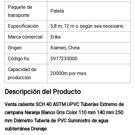
Paquete de
Paleta
transporte
Especificación
5,8 m, 12 m o según sea necesario
Marca comercial
Erika
Origen
Xiamen, China
Código hs
3917230000
Capacidad de
20000m por mes
producción
Descripción del Producto
Venta caliente SCH 40 ASTM UPVC Tuberías Extremo de
campana Naranja Blanco Gris Color 110 mm 140 mm 250
mm Diámetro Tubería de PVC Suministro de agua
subterránea Drenaje