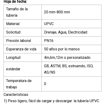
Hoja de fecha:
Tamaño de la
20 mm-800 mm
tubería
Material
UPVC
Solicitud
Drenaje, Agua, Electricidad
Presión laboral
PN16
Esperanza de vida
50 años por lo menos
Longitud
4m,6m,12m o personalizado
GB, ASTM, BS, estruendo, ISO,
estándar
AS/NS
Temperatura de
0
trabajo
Características:
1) Peso ligero, fácil de cargar y descargar: la tubería UPVC