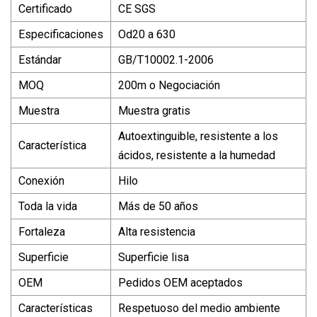
Certificado
CE SGS
Especificaciones
Od20 a 630
Estándar
GB/T10002.1-2006
MOQ
200m o Negociación
Muestra
Muestra gratis
Autoextinguible, resistente a los
Característica
ácidos, resistente a la humedad
Conexión
Hilo
Toda la vida
Más de 50 años
Fortaleza
Alta resistencia
Superficie
Superficie lisa
OEM
Pedidos OEM aceptados
Características
Respetuoso del medio ambiente