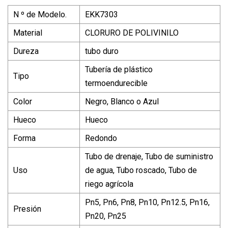
N º de Modelo.
EKK7303
Material
CLORURO DE POLIVINILO
Dureza
tubo duro
Tubería de plástico
Tipo
termoendurecible
Color
Negro, Blanco o Azul
Hueco
Hueco
Forma
Redondo
Tubo de drenaje, Tubo de suministro
Uso
de agua, Tubo roscado, Tubo de
riego agrícola
Pn5, Pn6, Pn8, Pn10, Pn12.5, Pn16,
Presión
Pn20, Pn25