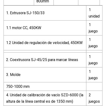
800mm
1
1. Extrusora SJ-150/33
unidad
1
1.1 motor CC, 450KW
juego
1
1.2 Unidad de regulación de velocidad, 450KW
juego
1
2. Coextrusora SJ-45/25 para marcar líneas
juego
1
3. Molde
juego
750-1000 mm
4. Unidad de calibración de vacío SZD-6000 (la
2
altura de la línea central es de 1350 mm)
juegos