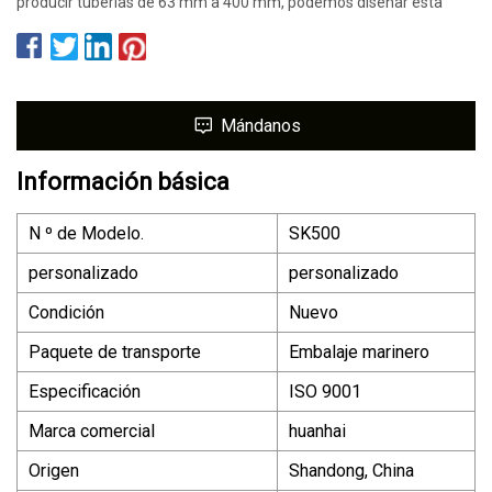
producir tuberías de 63 mm a 400 mm, podemos diseñar esta
Mándanos
Información básica
N º de Modelo.
SK500
personalizado
personalizado
Condición
Nuevo
Paquete de transporte
Embalaje marinero
Especificación
ISO 9001
Marca comercial
huanhai
Origen
Shandong, China