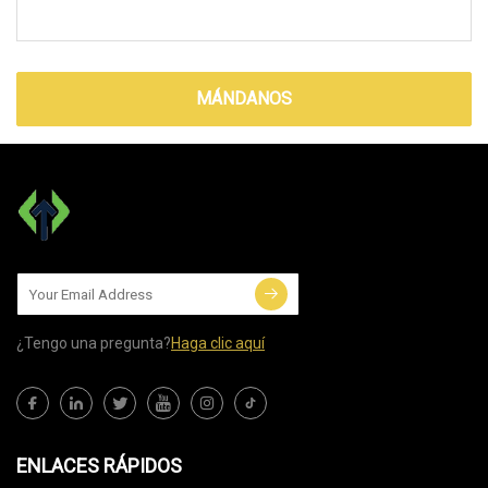
MÁNDANOS
¿Tengo una pregunta?
Haga clic aquí
ENLACES RÁPIDOS