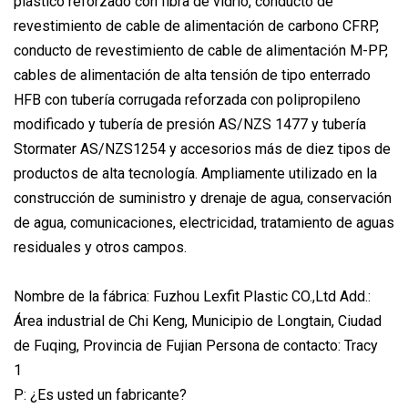
plástico reforzado con fibra de vidrio, conducto de
revestimiento de cable de alimentación de carbono CFRP,
conducto de revestimiento de cable de alimentación M-PP,
cables de alimentación de alta tensión de tipo enterrado
HFB con tubería corrugada reforzada con polipropileno
modificado y tubería de presión AS/NZS 1477 y tubería
Stormater AS/NZS1254 y accesorios más de diez tipos de
productos de alta tecnología. Ampliamente utilizado en la
construcción de suministro y drenaje de agua, conservación
de agua, comunicaciones, electricidad, tratamiento de aguas
residuales y otros campos.
Nombre de la fábrica: Fuzhou Lexfit Plastic CO.,Ltd Add.:
Área industrial de Chi Keng, Municipio de Longtain, Ciudad
de Fuqing, Provincia de Fujian Persona de contacto: Tracy
1
P: ¿Es usted un fabricante?