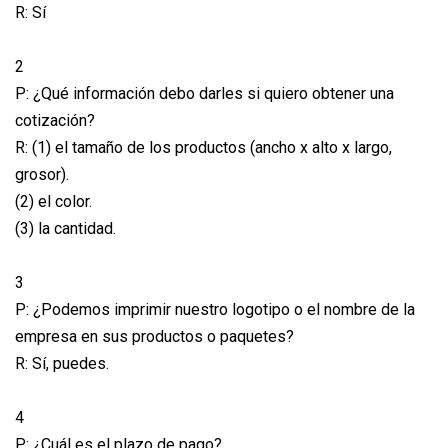
R: Sí
2
P: ¿Qué información debo darles si quiero obtener una
cotización?
R: (1) el tamaño de los productos (ancho x alto x largo,
grosor).
(2) el color.
(3) la cantidad.
3
P: ¿Podemos imprimir nuestro logotipo o el nombre de la
empresa en sus productos o paquetes?
R: Sí, puedes.
4
P: ¿Cuál es el plazo de pago?