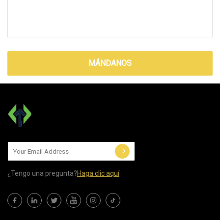
MÁNDANOS
¿Tengo una pregunta?
Haga clic aquí