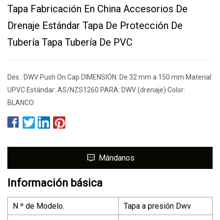
Tapa Fabricación En China Accesorios De
Drenaje Estándar Tapa De Protección De
Tubería Tapa Tubería De PVC
Des.: DWV Push On Cap DIMENSIÓN: De 32 mm a 150 mm Material:
UPVC Estándar: AS/NZS1260 PARA: DWV (drenaje) Color:
BLANCO
Mándanos
Información básica
N º de Modelo.
Tapa a presión Dwv