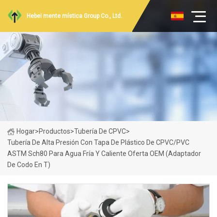
Hebei mente mística Group Co., Ltd.
Hogar
>
Productos
>
Tubería De CPVC
>
Tubería De Alta Presión Con Tapa De Plástico De CPVC/PVC
ASTM Sch80 Para Agua Fría Y Caliente Oferta OEM (adaptador
De Codo En T)