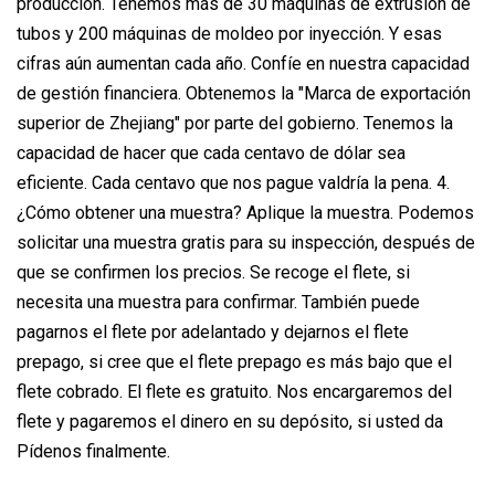
producción. Tenemos más de 30 máquinas de extrusión de
tubos y 200 máquinas de moldeo por inyección. Y esas
cifras aún aumentan cada año. Confíe en nuestra capacidad
de gestión financiera. Obtenemos la "Marca de exportación
superior de Zhejiang" por parte del gobierno. Tenemos la
capacidad de hacer que cada centavo de dólar sea
eficiente. Cada centavo que nos pague valdría la pena. 4.
¿Cómo obtener una muestra? Aplique la muestra. Podemos
solicitar una muestra gratis para su inspección, después de
que se confirmen los precios. Se recoge el flete, si
necesita una muestra para confirmar. También puede
pagarnos el flete por adelantado y dejarnos el flete
prepago, si cree que el flete prepago es más bajo que el
flete cobrado. El flete es gratuito. Nos encargaremos del
flete y pagaremos el dinero en su depósito, si usted da
Pídenos finalmente.