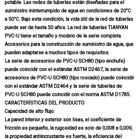
potable. Las redes de tuberías están diseñadas para el
suministro ininterrumpido de agua en condiciones de 20°C
a 50°C. Bajo esta condición, la vida útil de la red de tuberías
puede ser de hasta 50 años. La red de tuberías TIANYAN
PVC-U tiene el tamaño y modelo de la serie completa.
Accesorios para la construcción de suministro de agua, que
pueden adaptarse a muchos tipos de requisitos.
La serie de accesorios de PVC-U SCH80 (tipo enchufe)
puede coincidir con el estándar ASTM D2467, la serie de
accesorios de PVC-U SCH80 (tipo roscado) puede coincidir
con el estándar ASTM D2464 y la serie de tuberías de
PVC-U SCH80 puede coincidir con el norma ASTM D1785.
CARACTERÍSTICAS DEL PRODUCTO
Capacidad de alto flujo:
La pared interior y exterior son lisas, el coeficiente de
fricción es pequeño, la rugosidad es solo de 0,008 a 0,009,
la propiedad antiincrustante es fuerte, la eficiencia del