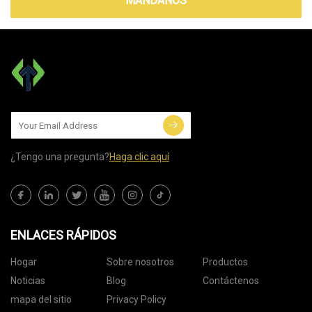
MÁNDANOS
¿Tengo una pregunta?
Haga clic aquí
ENLACES RÁPIDOS
Hogar
Sobre nosotros
Productos
Noticias
Blog
Contáctenos
mapa del sitio
Privacy Policy