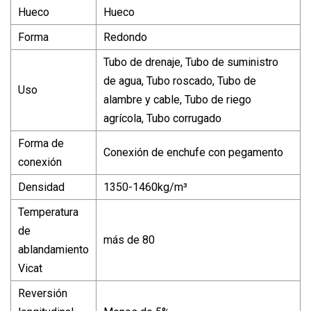
Hueco
Hueco
Forma
Redondo
Tubo de drenaje, Tubo de suministro
de agua, Tubo roscado, Tubo de
Uso
alambre y cable, Tubo de riego
agrícola, Tubo corrugado
Forma de
Conexión de enchufe con pegamento
conexión
Densidad
1350-1460kg/m³
Temperatura
de
más de 80
ablandamiento
Vicat
Reversión