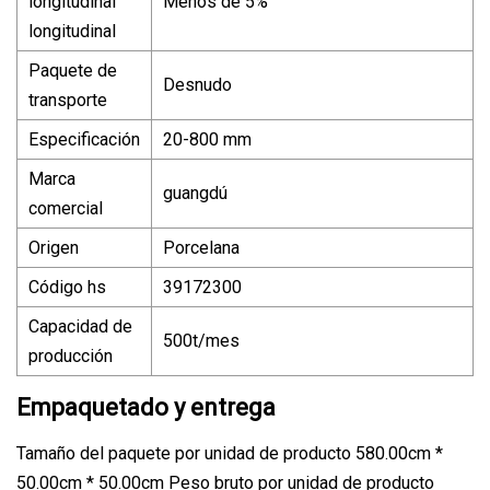
longitudinal
Menos de 5%
longitudinal
Paquete de
Desnudo
transporte
Especificación
20-800 mm
Marca
guangdú
comercial
Origen
Porcelana
Código hs
39172300
Capacidad de
500t/mes
producción
Empaquetado y entrega
Tamaño del paquete por unidad de producto 580.00cm *
50.00cm * 50.00cm Peso bruto por unidad de producto