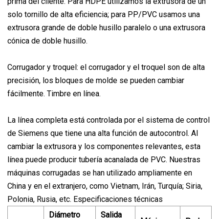
prima del cliente. Para HDPE utilizamos la extrusora de un
solo tornillo de alta eficiencia; para PP/PVC usamos una
extrusora grande de doble husillo paralelo o una extrusora
cónica de doble husillo.
Corrugador y troquel: el corrugador y el troquel son de alta
precisión, los bloques de molde se pueden cambiar
fácilmente. Timbre en línea.
La línea completa está controlada por el sistema de control
de Siemens que tiene una alta función de autocontrol. Al
cambiar la extrusora y los componentes relevantes, esta
línea puede producir tubería acanalada de PVC. Nuestras
máquinas corrugadas se han utilizado ampliamente en
China y en el extranjero, como Vietnam, Irán, Turquía; Siria,
Polonia, Rusia, etc. Especificaciones técnicas
Diámetro
Salida